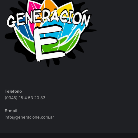
Teléfono
(0348) 15 4 53 20 83
E-mail
info@generacione.com.ar