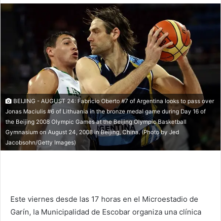
BEIJING - AUGUST 24: Fabricio Oberto #7 of Argentina looks to pass over
Jonas Maciulis #6 of Lithuania in the bronze medal game during Day 16 of
the Beijing 2008 Olympic Games at the Beijing Olympic Basketball
Gymnasium on August 24, 2008 in Beijing, China. (Photo by Jed
Jacobsohn/Getty Images)
Este viernes desde las 17 horas en el Microestadio de
Garín, la Municipalidad de Escobar organiza una clínica