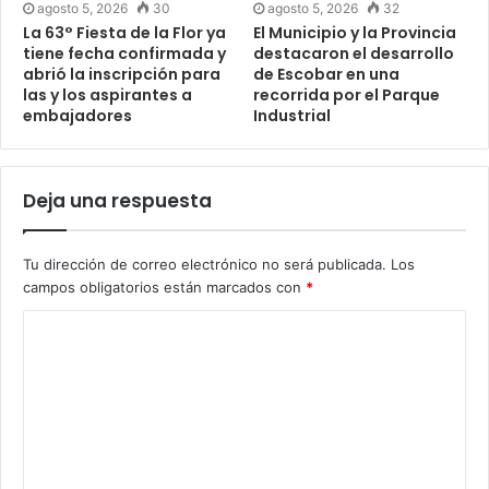
agosto 5, 2026
30
agosto 5, 2026
32
La 63° Fiesta de la Flor ya
El Municipio y la Provincia
tiene fecha confirmada y
destacaron el desarrollo
abrió la inscripción para
de Escobar en una
las y los aspirantes a
recorrida por el Parque
embajadores
Industrial
Deja una respuesta
Tu dirección de correo electrónico no será publicada.
Los
campos obligatorios están marcados con
*