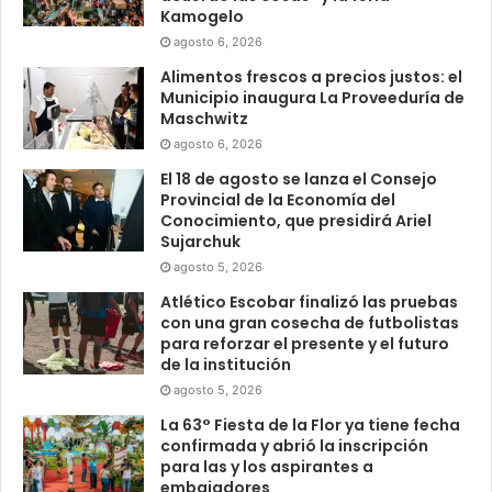
Kamogelo
agosto 6, 2026
Alimentos frescos a precios justos: el
Municipio inaugura La Proveeduría de
Maschwitz
agosto 6, 2026
El 18 de agosto se lanza el Consejo
Provincial de la Economía del
Conocimiento, que presidirá Ariel
Sujarchuk
agosto 5, 2026
Atlético Escobar finalizó las pruebas
con una gran cosecha de futbolistas
para reforzar el presente y el futuro
de la institución
agosto 5, 2026
La 63° Fiesta de la Flor ya tiene fecha
confirmada y abrió la inscripción
para las y los aspirantes a
embajadores