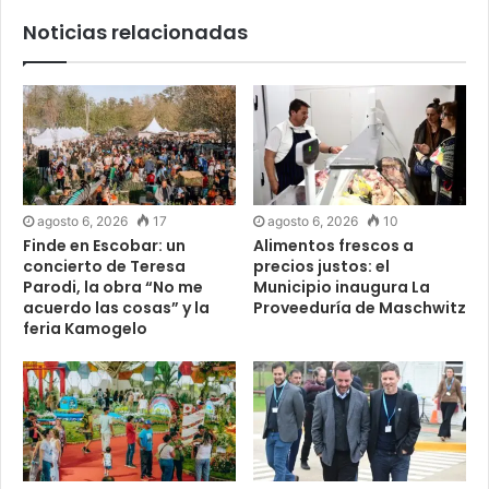
Noticias relacionadas
agosto 6, 2026
17
agosto 6, 2026
10
Finde en Escobar: un
Alimentos frescos a
concierto de Teresa
precios justos: el
Parodi, la obra “No me
Municipio inaugura La
acuerdo las cosas” y la
Proveeduría de Maschwitz
feria Kamogelo