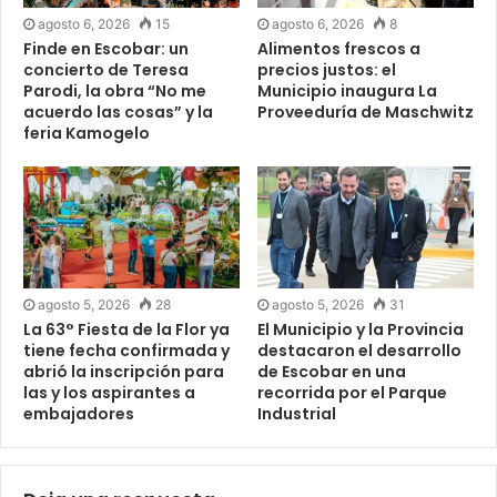
agosto 6, 2026
15
agosto 6, 2026
8
Finde en Escobar: un
Alimentos frescos a
concierto de Teresa
precios justos: el
Parodi, la obra “No me
Municipio inaugura La
acuerdo las cosas” y la
Proveeduría de Maschwitz
feria Kamogelo
agosto 5, 2026
28
agosto 5, 2026
31
La 63° Fiesta de la Flor ya
El Municipio y la Provincia
tiene fecha confirmada y
destacaron el desarrollo
abrió la inscripción para
de Escobar en una
las y los aspirantes a
recorrida por el Parque
embajadores
Industrial