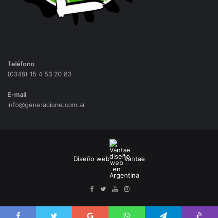
Teléfono
(0348) 15 4 53 20 83
E-mail
info@generacione.com.ar
Diseño web
Vantae