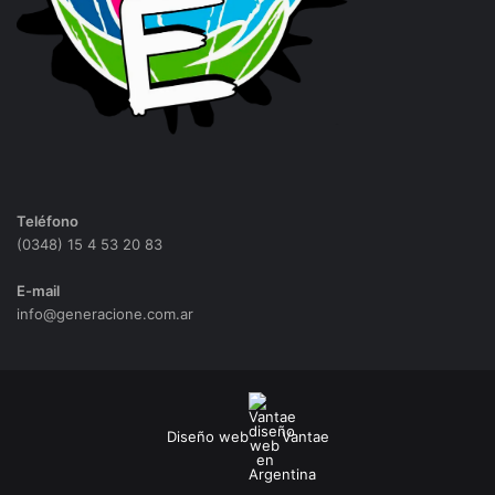
Teléfono
(0348) 15 4 53 20 83
E-mail
info@generacione.com.ar
Diseño web
Vantae