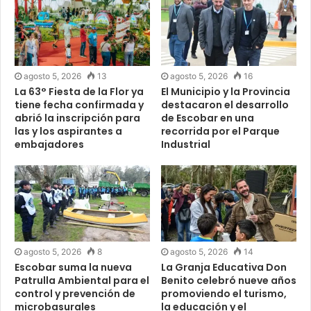
agosto 5, 2026
13
agosto 5, 2026
16
La 63° Fiesta de la Flor ya
El Municipio y la Provincia
tiene fecha confirmada y
destacaron el desarrollo
abrió la inscripción para
de Escobar en una
las y los aspirantes a
recorrida por el Parque
embajadores
Industrial
agosto 5, 2026
8
agosto 5, 2026
14
Escobar suma la nueva
La Granja Educativa Don
Patrulla Ambiental para el
Benito celebró nueve años
control y prevención de
promoviendo el turismo,
microbasurales
la educación y el