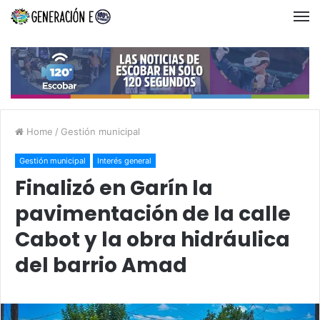
Home
/
Gestión municipal
Gestión municipal
Interés general
Finalizó en Garín la
pavimentación de la calle
Cabot y la obra hidráulica
del barrio Amad