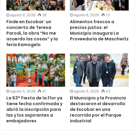
agosto 6, 2026
28
agosto 6, 2026
13
Finde en Escobar: un
Alimentos frescos a
concierto de Teresa
precios justos: el
Parodi, la obra “No me
Municipio inaugura La
acuerdo las cosas” y la
Proveeduría de Maschwitz
feria Kamogelo
agosto 5, 2026
41
agosto 5, 2026
43
La 63° Fiesta de la Flor ya
El Municipio y la Provincia
tiene fecha confirmada y
destacaron el desarrollo
abrió la inscripción para
de Escobar en una
las y los aspirantes a
recorrida por el Parque
embajadores
Industrial