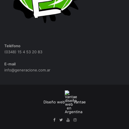
Teléfono
(0348) 15 4 53 20 83
E-mail
info@generacione.com.ar
Diseño web
Vantae