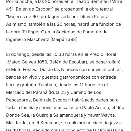
Por la noche, a las 20 horas en el Teatro Seminari (Mitre
451, Belén de Escobar) se presentará la obra teatral
“Mujeres de 60” protagonizada por Liliana Pécora.
Asimismo, también a las 20 horas, habrá una función de
la obra “El Espejo” en la Sociedad de Fomento de
Ingeniero Maschwitz (Maipú 1393).
El domingo, desde las 10:30 horas en el Predio Floral
(Mateo Gelves 1050, Belén de Escobar), se desarrollará
el Moto Festival Día de las Niñeces con shows infantiles,
bandas en vivo y puestos gastronómicos con entrada
libre y gratuita. También, desde las 11 horas en el
Mercado del Paraná (Ruta 25 y Camino de Los
Pescadores, Belén de Escobar) habrá actividades para
toda la familia y shows musicales de Pablo Arrieta, el dúo
Donde Sea, la Guardia Salamanquera y Yawar Wayna.
Más tarde, en el Seminari, se realizará un ciclo de jazz a
las 18 horas, seguido por un concierto de la Orquesta de