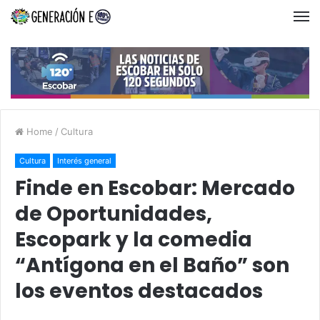
Home
/
Cultura
Cultura
Interés general
Finde en Escobar: Mercado
de Oportunidades,
Escopark y la comedia
“Antígona en el Baño” son
los eventos destacados