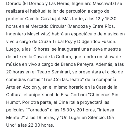
Dorado (El Dorado y Las Heras, Ingeniero Maschwitz) se
realizará el habitual taller de percusión a cargo del
profesor Camilo Carabajal. Más tarde, a las 12 y 15:30
horas en el Mercado Circular (Mendoza y Entre Ríos,
Ingeniero Maschwitz) habrá un espectáculo de música en
vivo a cargo de Cruza Tribal Psy y Didgeridoo Fusion.
Luego, a las 19 horas, se inaugurará una nueva muestra
de arte en la Casa de la Cultura, que tendrá un show de
música en vivo a cargo de Brenda Pereyra. Además, a las
20 horas en el Teatro Seminari, se presentará el ciclo de
comedias cortas “Tres.Cortas.Teatro” de la compañía
Arte en Acción y, en el mismo horario en la Casa de la
Cultura, el unipersonal de Elsa Corbani “Chimenas Sin
Humo”. Por otra parte, el Cine Italia proyectará las
películas “Tornados” a las 15:30 y 20 horas, “Intensa-
Mente 2” a las 18 horas, y “Un Lugar en Silencio: Día
Uno” a las 22:30 horas.