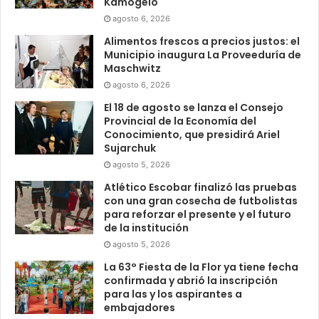
Kamogelo
agosto 6, 2026
Alimentos frescos a precios justos: el
Municipio inaugura La Proveeduría de
Maschwitz
agosto 6, 2026
El 18 de agosto se lanza el Consejo
Provincial de la Economía del
Conocimiento, que presidirá Ariel
Sujarchuk
agosto 5, 2026
Atlético Escobar finalizó las pruebas
con una gran cosecha de futbolistas
para reforzar el presente y el futuro
de la institución
agosto 5, 2026
La 63° Fiesta de la Flor ya tiene fecha
confirmada y abrió la inscripción
para las y los aspirantes a
embajadores