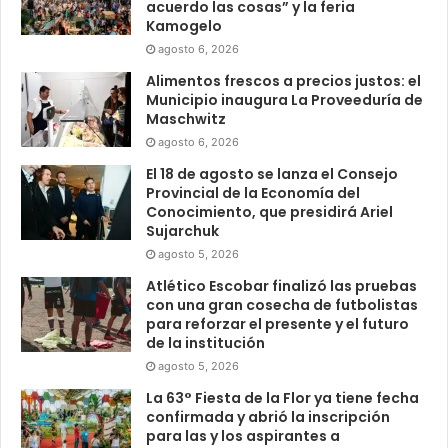
acuerdo las cosas” y la feria
Kamogelo
agosto 6, 2026
Alimentos frescos a precios justos: el
Municipio inaugura La Proveeduría de
Maschwitz
agosto 6, 2026
El 18 de agosto se lanza el Consejo
Provincial de la Economía del
Conocimiento, que presidirá Ariel
Sujarchuk
agosto 5, 2026
Atlético Escobar finalizó las pruebas
con una gran cosecha de futbolistas
para reforzar el presente y el futuro
de la institución
agosto 5, 2026
La 63° Fiesta de la Flor ya tiene fecha
confirmada y abrió la inscripción
para las y los aspirantes a