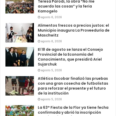
Teresa Parodi, la obra “No me
acuerdo las cosas” y la feria
Kamogelo
agosto 6, 2026
Alimentos frescos a precios justos: el
Municipio inaugura La Proveeduría de
Maschwitz
agosto 6, 2026
El 18 de agosto se lanza el Consejo
Provincial de la Economía del
Conocimiento, que presidirá Ariel
Sujarchuk
agosto 5, 2026
Atlético Escobar finalizó las pruebas
con una gran cosecha de futbolistas
para reforzar el presente y el futuro
de la institución
agosto 5, 2026
La 63° Fiesta de la Flor ya tiene fecha
confirmada y abrió la inscripción