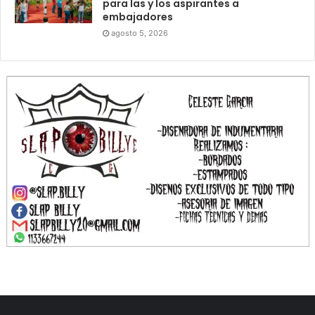
para las y los aspirantes a
embajadores
agosto 5, 2026