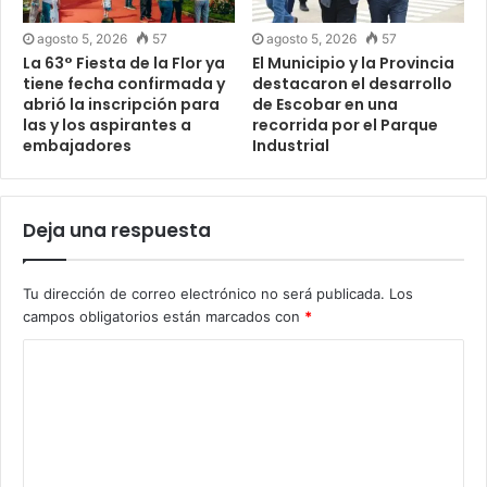
agosto 5, 2026
57
agosto 5, 2026
57
La 63° Fiesta de la Flor ya
El Municipio y la Provincia
tiene fecha confirmada y
destacaron el desarrollo
abrió la inscripción para
de Escobar en una
las y los aspirantes a
recorrida por el Parque
embajadores
Industrial
Deja una respuesta
Tu dirección de correo electrónico no será publicada.
Los
campos obligatorios están marcados con
*