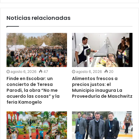
Noticias relacionadas
agosto 6, 2026
47
agosto 6, 2026
20
Finde en Escobar: un
Alimentos frescos a
concierto de Teresa
precios justos: el
Parodi, la obra “No me
Municipio inaugura La
acuerdo las cosas” y la
Proveeduría de Maschwitz
feria Kamogelo