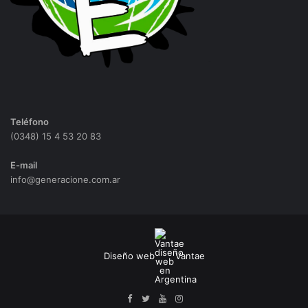
Teléfono
(0348) 15 4 53 20 83
E-mail
info@generacione.com.ar
Diseño web
Vantae