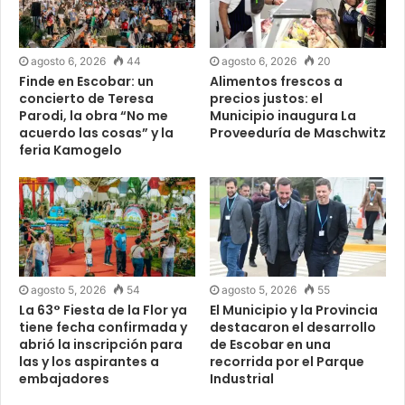
agosto 6, 2026
44
agosto 6, 2026
20
Finde en Escobar: un
Alimentos frescos a
concierto de Teresa
precios justos: el
Parodi, la obra “No me
Municipio inaugura La
acuerdo las cosas” y la
Proveeduría de Maschwitz
feria Kamogelo
agosto 5, 2026
54
agosto 5, 2026
55
La 63° Fiesta de la Flor ya
El Municipio y la Provincia
tiene fecha confirmada y
destacaron el desarrollo
abrió la inscripción para
de Escobar en una
las y los aspirantes a
recorrida por el Parque
embajadores
Industrial