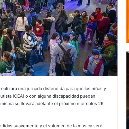
ealizará una jornada distendida para que las niñas y
autista (CEA) o con alguna discapacidad puedan
La misma se llevará adelante el próximo miércoles 26
ndidas suavemente y el volumen de la música será