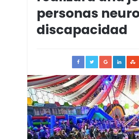
personas neuro
discapacidad
Facebook
Twitter
Google+
Linked