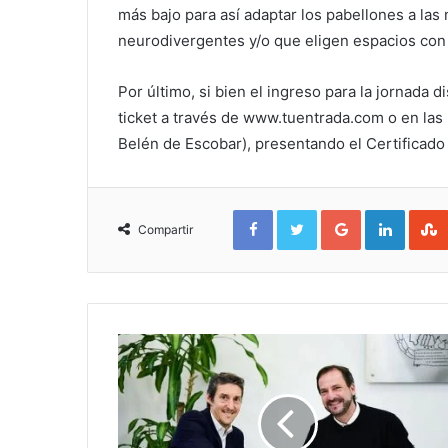
más bajo para así adaptar los pabellones a la
neurodivergentes y/o que eligen espacios con
Por último, si bien el ingreso para la jornada d
ticket a través de www.tuentrada.com o en las 
Belén de Escobar), presentando el Certificad
Facebook
Twitter
Google+
Linked
Compartir