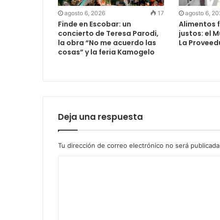
agosto 6, 2026
17
agosto 6, 2
Finde en Escobar: un
Alimentos f
concierto de Teresa Parodi,
justos: el 
la obra “No me acuerdo las
La Proveed
cosas” y la feria Kamogelo
Deja una respuesta
Tu dirección de correo electrónico no será publicada