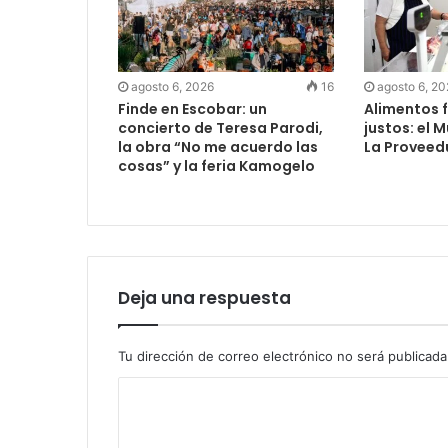
agosto 6, 2026
16
agosto 6, 2
Finde en Escobar: un
Alimentos f
concierto de Teresa Parodi,
justos: el 
la obra “No me acuerdo las
La Proveed
cosas” y la feria Kamogelo
Deja una respuesta
Tu dirección de correo electrónico no será publicada