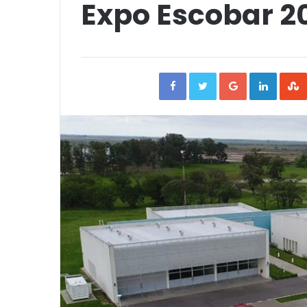
Expo Escobar 2
Facebook
Twitter
Google+
Linked