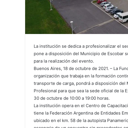
La institución se dedica a profesionalizar el s
pone a disposición del Municipio de Escobar su
para la realización del evento.
Buenos Aires, 18 de octubre de 2021. – La Fun
organización que trabaja en la formación conti
transporte de carga, pondrá a disposición del
Profesional para que sea la sede oficial de la 
30 de octubre de 10:00 a 19:00 horas.
La institución opera en el Centro de Capacitac
tiene la Federación Argentina de Entidades E
ubicado en el km. 58 de la autopista Panameric
escenario de un encuentro sin precedentes en e