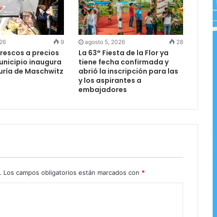
026
9
agosto 5, 2026
28
rescos a precios
La 63° Fiesta de la Flor ya
Municipio inaugura
tiene fecha confirmada y
uría de Maschwitz
abrió la inscripción para las
y los aspirantes a
embajadores
.
Los campos obligatorios están marcados con
*