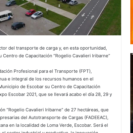
ector del transporte de carga y, en esta oportunidad,
 Centro de Capacitación “Rogelio Cavalieri Iribarne”
dación Profesional para el Transporte (FPT),
nua e integral de los recursos humanos en el
 Municipio de Escobar su Centro de Capacitación
Expo Escobar 2021, que se llevará acabo el día 28, 29 y
ión “Rogelio Cavalieri Iribarne” de 27 hectáreas, que
mpresarias del Autotransporte de Cargas (FADEEAC),
ana en la localidad de Loma Verde, Escobar. Será el
l sector industrial y productivo, la innovación