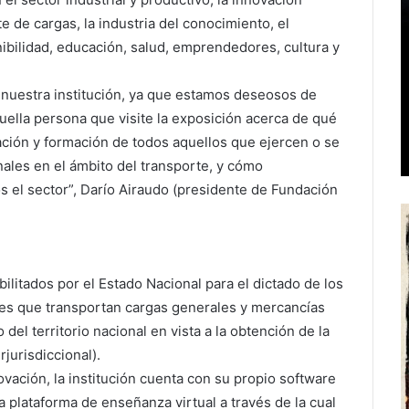
te de cargas, la industria del conocimiento, el
ibilidad, educación, salud, emprendedores, cultura y
 nuestra institución, ya que estamos deseosos de
uella persona que visite la exposición acerca de qué
ación y formación de todos aquellos que ejercen o se
nales en el ámbito del transporte, y cómo
el sector”, Darío Airaudo (presidente de Fundación
litados por el Estado Nacional para el dictado de los
es que transportan cargas generales y mercancías
del territorio nacional en vista a la obtención de la
rjurisdiccional).
ovación, la institución cuenta con su propio software
a plataforma de enseñanza virtual a través de la cual