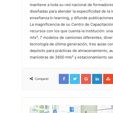
mantiene a toda su red nacional de formadores
diseñadas para atender la especificidad de la i
enseñanza b-learning, y difunde publicaciones
La magnificencia de su Centro de Capacitación
recursos con los que cuenta la institución: un
mts², 7 modelos de camiones diferentes, diver
tecnología de última generación, tres aulas co
depósito para prácticas de almacenamiento, au
maniobras de 3600 mts² y estacionamiento sem
Facebook
Twitter
Google+
Linked
Compartir