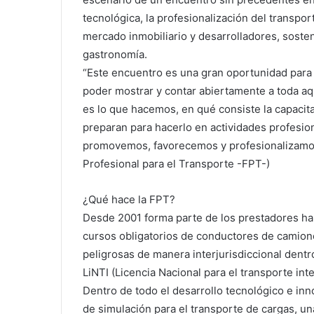
tecnológica, la profesionalización del transpor
mercado inmobiliario y desarrolladores, sosten
gastronomía.
“Este encuentro es una gran oportunidad para
poder mostrar y contar abiertamente a toda aq
es lo que hacemos, en qué consiste la capacit
preparan para hacerlo en actividades profesio
promovemos, favorecemos y profesionalizamos 
Profesional para el Transporte -FPT-)
¿Qué hace la FPT?
Desde 2001 forma parte de los prestadores habi
cursos obligatorios de conductores de camion
peligrosas de manera interjurisdiccional dentro 
LiNTI (Licencia Nacional para el transporte inte
Dentro de todo el desarrollo tecnológico e inn
de simulación para el transporte de cargas, un