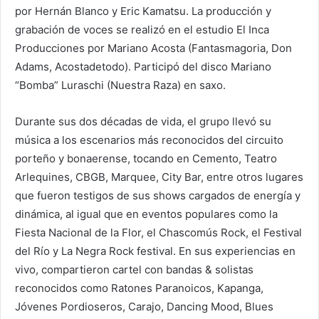
por Hernán Blanco y Eric Kamatsu. La producción y
grabación de voces se realizó en el estudio El Inca
Producciones por Mariano Acosta (Fantasmagoria, Don
Adams, Acostadetodo). Participó del disco Mariano
“Bomba” Luraschi (Nuestra Raza) en saxo.
Durante sus dos décadas de vida, el grupo llevó su
música a los escenarios más reconocidos del circuito
porteño y bonaerense, tocando en Cemento, Teatro
Arlequines, CBGB, Marquee, City Bar, entre otros lugares
que fueron testigos de sus shows cargados de energía y
dinámica, al igual que en eventos populares como la
Fiesta Nacional de la Flor, el Chascomús Rock, el Festival
del Río y La Negra Rock festival. En sus experiencias en
vivo, compartieron cartel con bandas & solistas
reconocidos como Ratones Paranoicos, Kapanga,
Jóvenes Pordioseros, Carajo, Dancing Mood, Blues