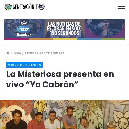
Home
/
Artistas escobarenses
Artistas escobarenses
La Misteriosa presenta en
vivo “Yo Cabrón”