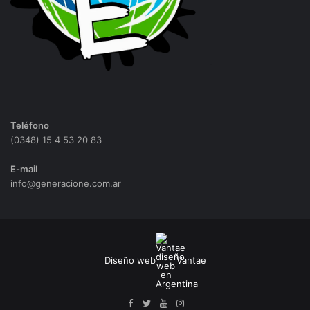
Teléfono
(0348) 15 4 53 20 83
E-mail
info@generacione.com.ar
Diseño web
Vantae