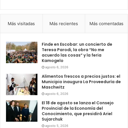
Más visitadas
Más recientes
Más comentadas
Finde en Escobar: un concierto de
Teresa Parodi, la obra “No me
acuerdo las cosas” y la feria
Kamogelo
agosto 6, 2026
Alimentos frescos a precios justos: el
Municipio inaugura La Proveeduría de
Maschwitz
agosto 6, 2026
El 18 de agosto se lanza el Consejo
Provincial de la Economía del
Conocimiento, que presidirá Ariel
Sujarchuk
agosto 5, 2026