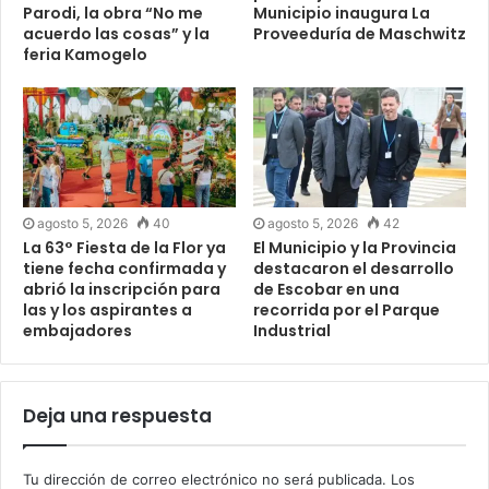
Parodi, la obra “No me
Municipio inaugura La
acuerdo las cosas” y la
Proveeduría de Maschwitz
feria Kamogelo
agosto 5, 2026
40
agosto 5, 2026
42
La 63° Fiesta de la Flor ya
El Municipio y la Provincia
tiene fecha confirmada y
destacaron el desarrollo
abrió la inscripción para
de Escobar en una
las y los aspirantes a
recorrida por el Parque
embajadores
Industrial
Deja una respuesta
Tu dirección de correo electrónico no será publicada.
Los