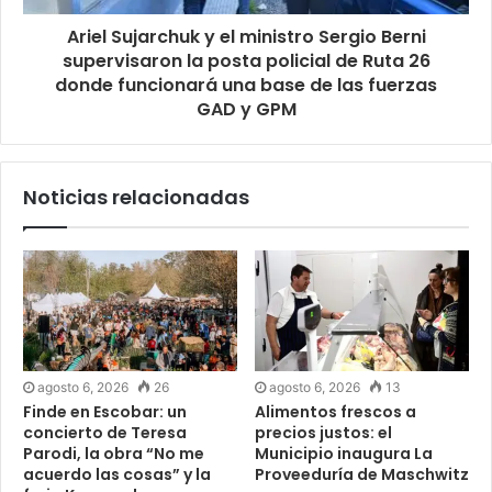
Ariel Sujarchuk y el ministro Sergio Berni
supervisaron la posta policial de Ruta 26
donde funcionará una base de las fuerzas
GAD y GPM
Noticias relacionadas
agosto 6, 2026
26
agosto 6, 2026
13
Finde en Escobar: un
Alimentos frescos a
concierto de Teresa
precios justos: el
Parodi, la obra “No me
Municipio inaugura La
acuerdo las cosas” y la
Proveeduría de Maschwitz