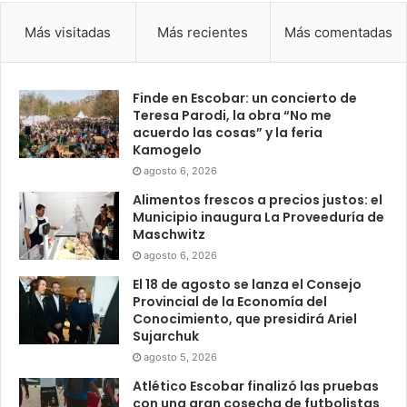
Más visitadas
Más recientes
Más comentadas
Finde en Escobar: un concierto de
Teresa Parodi, la obra “No me
acuerdo las cosas” y la feria
Kamogelo
agosto 6, 2026
Alimentos frescos a precios justos: el
Municipio inaugura La Proveeduría de
Maschwitz
agosto 6, 2026
El 18 de agosto se lanza el Consejo
Provincial de la Economía del
Conocimiento, que presidirá Ariel
Sujarchuk
agosto 5, 2026
Atlético Escobar finalizó las pruebas
con una gran cosecha de futbolistas