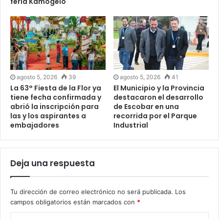
feria Kamogelo
agosto 5, 2026
39
agosto 5, 2026
41
La 63° Fiesta de la Flor ya
El Municipio y la Provincia
tiene fecha confirmada y
destacaron el desarrollo
abrió la inscripción para
de Escobar en una
las y los aspirantes a
recorrida por el Parque
embajadores
Industrial
Deja una respuesta
Tu dirección de correo electrónico no será publicada.
Los
campos obligatorios están marcados con
*