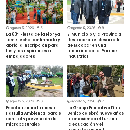
agosto 5, 2026
5
agosto 5, 2026
8
La 63° Fiesta de la Flor ya
El Municipio y la Provincia
tiene fecha confirmada y
destacaron el desarrollo
abrió la inscripción para
de Escobar en una
las y los aspirantes a
recorrida por el Parque
embajadores
Industrial
agosto 5, 2026
6
agosto 5, 2026
7
Escobar suma la nueva
La Granja Educativa Don
Patrulla Ambiental para el
Benito celebró nueve años
control y prevención de
promoviendo el turismo,
microbasurales
la educación y el
bienestar animal