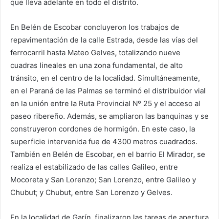
que lleva adelante en todo el distrito.
En Belén de Escobar concluyeron los trabajos de
repavimentación de la calle Estrada, desde las vías del
ferrocarril hasta Mateo Gelves, totalizando nueve
cuadras lineales en una zona fundamental, de alto
tránsito, en el centro de la localidad. Simultáneamente,
en el Paraná de las Palmas se terminó el distribuidor vial
en la unión entre la Ruta Provincial Nº 25 y el acceso al
paseo ribereño. Además, se ampliaron las banquinas y se
construyeron cordones de hormigón. En este caso, la
superficie intervenida fue de 4300 metros cuadrados.
También en Belén de Escobar, en el barrio El Mirador, se
realiza el estabilizado de las calles Galileo, entre
Mocoreta y San Lorenzo; San Lorenzo, entre Galileo y
Chubut; y Chubut, entre San Lorenzo y Gelves.
En la localidad de Garín, finalizaron las tareas de apertura