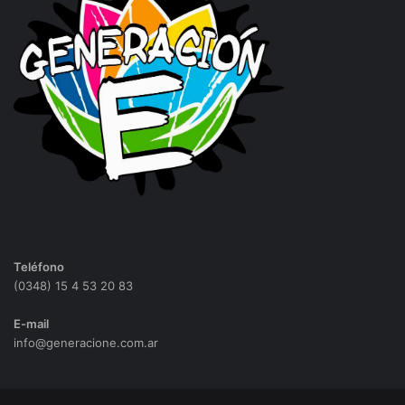
Teléfono
(0348) 15 4 53 20 83
E-mail
info@generacione.com.ar