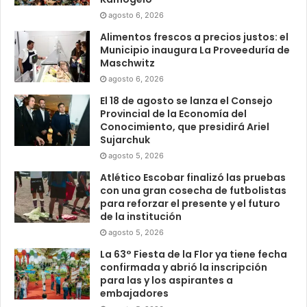
agosto 6, 2026
Alimentos frescos a precios justos: el
Municipio inaugura La Proveeduría de
Maschwitz
agosto 6, 2026
El 18 de agosto se lanza el Consejo
Provincial de la Economía del
Conocimiento, que presidirá Ariel
Sujarchuk
agosto 5, 2026
Atlético Escobar finalizó las pruebas
con una gran cosecha de futbolistas
para reforzar el presente y el futuro
de la institución
agosto 5, 2026
La 63° Fiesta de la Flor ya tiene fecha
confirmada y abrió la inscripción
para las y los aspirantes a
embajadores