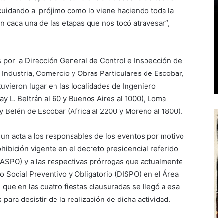
uidando al prójimo como lo viene haciendo toda la
n cada una de las etapas que nos tocó atravesar”,
s por la Dirección General de Control e Inspección de
 Industria, Comercio y Obras Particulares de Escobar,
 tuvieron lugar en las localidades de Ingeniero
ay L. Beltrán al 60 y Buenos Aires al 1000), Loma
y Belén de Escobar (África al 2200 y Moreno al 1800).
 un acta a los responsables de los eventos por motivo
hibición vigente en el decreto presidencial referido
 (ASPO) y a las respectivas prórrogas que actualmente
o Social Preventivo y Obligatorio (DISPO) en el Área
que en las cuatro fiestas clausuradas se llegó a esa
para desistir de la realización de dicha actividad.