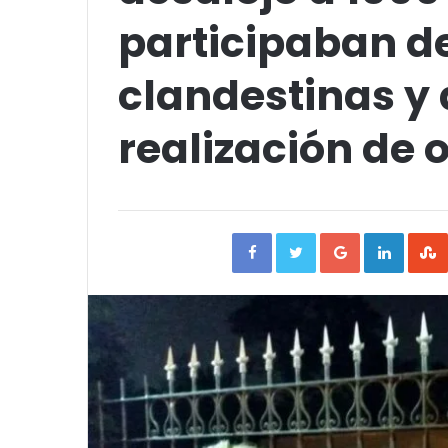
participaban de
clandestinas y 
realización de 
Facebook
Twitter
Google+
Linked