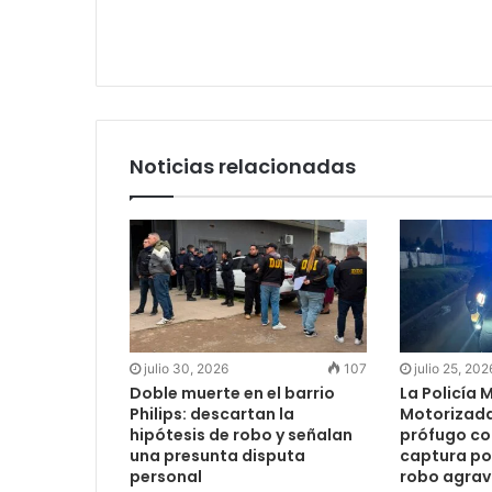
Noticias relacionadas
julio 30, 2026
107
julio 25, 202
Doble muerte en el barrio
La Policía 
Philips: descartan la
Motorizada
hipótesis de robo y señalan
prófugo co
una presunta disputa
captura po
personal
robo agra