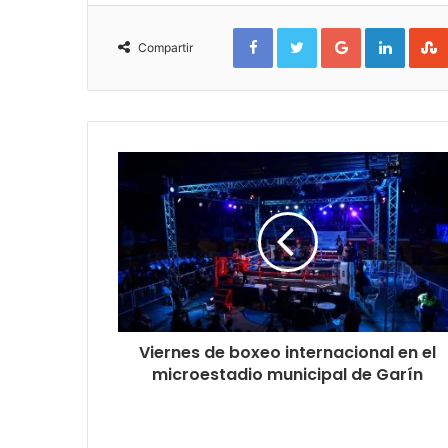
Facebook
Twitter
Google+
Linked
Compartir
Viernes de boxeo internacional en el
microestadio municipal de Garín