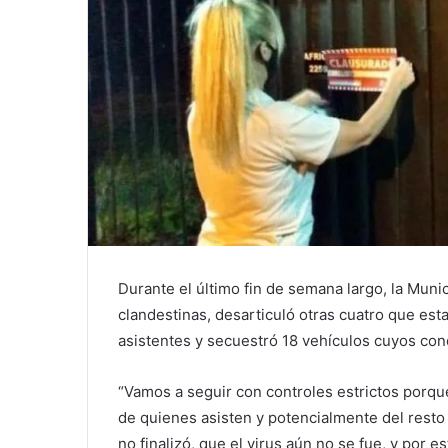
Durante el último fin de semana largo, la Muni
clandestinas, desarticuló otras cuatro que est
asistentes y secuestró 18 vehículos cuyos con
“Vamos a seguir con controles estrictos porque 
de quienes asisten y potencialmente del rest
no finalizó, que el virus aún no se fue, y por 