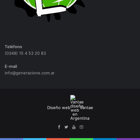
Teléfono
(0348) 15 4 53 20 83
E-mail
info@generacione.com.ar
Diseño web
Vantae