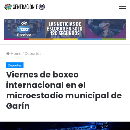
Home
/
Deportes
Deportes
Viernes de boxeo
internacional en el
microestadio municipal de
Garín