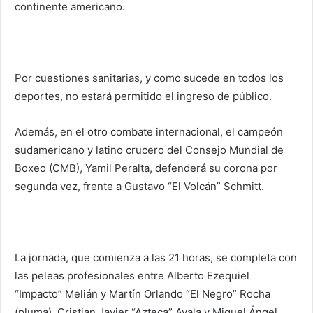
continente americano.
Por cuestiones sanitarias, y como sucede en todos los
deportes, no estará permitido el ingreso de público.
Además, en el otro combate internacional, el campeón
sudamericano y latino crucero del Consejo Mundial de
Boxeo (CMB), Yamil Peralta, defenderá su corona por
segunda vez, frente a Gustavo “El Volcán” Schmitt.
La jornada, que comienza a las 21 horas, se completa con
las peleas profesionales entre Alberto Ezequiel
“Impacto” Melián y Martín Orlando “El Negro” Rocha
(pluma), Cristian Javier “Azteca” Ayala y Miguel Ángel