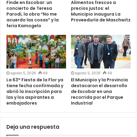
Finde en Escobar: un
Alimentos frescos a
concierto de Teresa
precios justos: el
Parodi, la obra “No me
Municipio inaugura La
acuerdo las cosas” y la
Proveeduría de Maschwitz
feria Kamogelo
agosto 5, 2026
49
agosto 5, 2026
49
La 63° Fiesta de la Flor ya
El Municipio y la Provincia
tiene fecha confirmada y
destacaron el desarrollo
abrió la inscripción para
de Escobar en una
las y los aspirantes a
recorrida por el Parque
embajadores
Industrial
Deja una respuesta