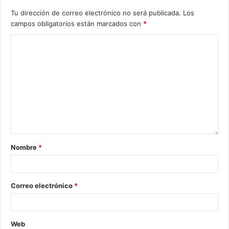
Tu dirección de correo electrónico no será publicada.
Los
campos obligatorios están marcados con
*
Nombre
*
Correo electrónico
*
Web