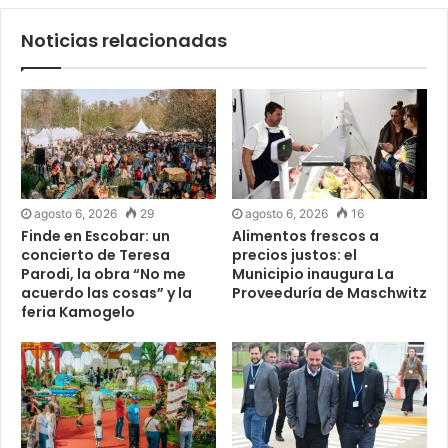
Noticias relacionadas
agosto 6, 2026
29
agosto 6, 2026
16
Finde en Escobar: un
Alimentos frescos a
concierto de Teresa
precios justos: el
Parodi, la obra “No me
Municipio inaugura La
acuerdo las cosas” y la
Proveeduría de Maschwitz
feria Kamogelo