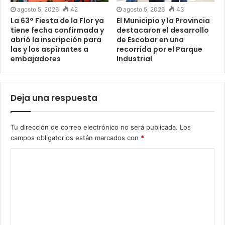
agosto 5, 2026
42
agosto 5, 2026
43
La 63° Fiesta de la Flor ya
El Municipio y la Provincia
tiene fecha confirmada y
destacaron el desarrollo
abrió la inscripción para
de Escobar en una
las y los aspirantes a
recorrida por el Parque
embajadores
Industrial
Deja una respuesta
Tu dirección de correo electrónico no será publicada.
Los
campos obligatorios están marcados con
*