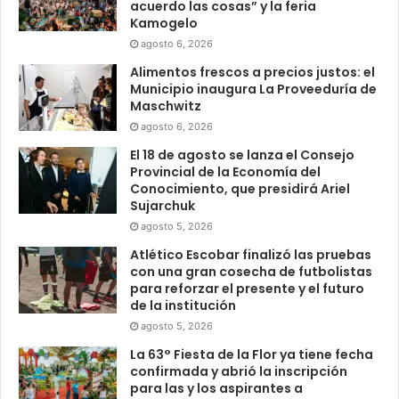
acuerdo las cosas” y la feria
Kamogelo
agosto 6, 2026
Alimentos frescos a precios justos: el
Municipio inaugura La Proveeduría de
Maschwitz
agosto 6, 2026
El 18 de agosto se lanza el Consejo
Provincial de la Economía del
Conocimiento, que presidirá Ariel
Sujarchuk
agosto 5, 2026
Atlético Escobar finalizó las pruebas
con una gran cosecha de futbolistas
para reforzar el presente y el futuro
de la institución
agosto 5, 2026
La 63° Fiesta de la Flor ya tiene fecha
confirmada y abrió la inscripción
para las y los aspirantes a