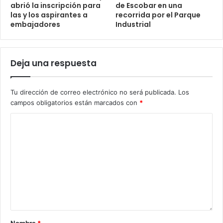
abrió la inscripción para
de Escobar en una
las y los aspirantes a
recorrida por el Parque
embajadores
Industrial
Deja una respuesta
Tu dirección de correo electrónico no será publicada.
Los
campos obligatorios están marcados con
*
Nombre
*