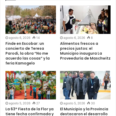
agosto 6, 2026
14
agosto 6, 2026
8
Finde en Escobar: un
Alimentos frescos a
concierto de Teresa
precios justos: el
Parodi, la obra “No me
Municipio inaugura La
acuerdo las cosas” y la
Proveeduría de Maschwitz
feria Kamogelo
agosto 5, 2026
27
agosto 5, 2026
30
La 63° Fiesta de la Flor ya
El Municipio y la Provincia
tiene fecha confirmada y
destacaron el desarrollo