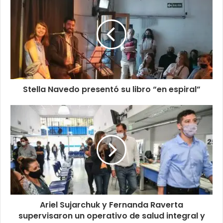
Stella Navedo presentó su libro “en espiral”
Ariel Sujarchuk y Fernanda Raverta
supervisaron un operativo de salud integral y