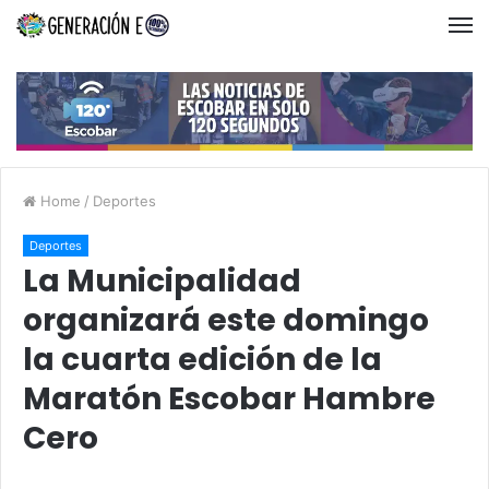
Home
/
Deportes
Deportes
La Municipalidad
organizará este domingo
la cuarta edición de la
Maratón Escobar Hambre
Cero