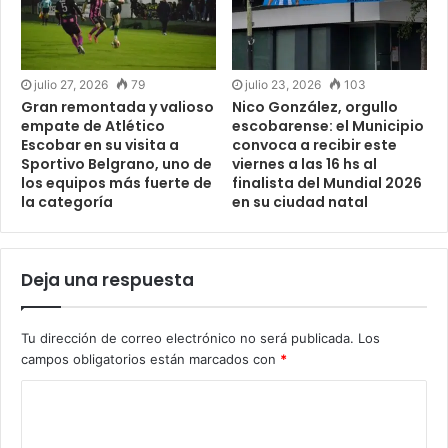
julio 27, 2026
79
julio 23, 2026
103
Gran remontada y valioso
Nico González, orgullo
empate de Atlético
escobarense: el Municipio
Escobar en su visita a
convoca a recibir este
Sportivo Belgrano, uno de
viernes a las 16 hs al
los equipos más fuerte de
finalista del Mundial 2026
la categoría
en su ciudad natal
Deja una respuesta
Tu dirección de correo electrónico no será publicada.
Los
campos obligatorios están marcados con
*