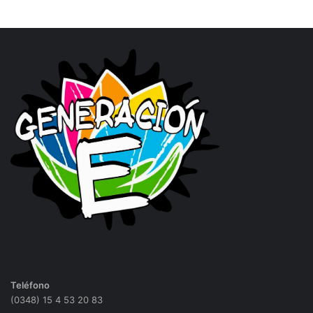
Teléfono
(0348) 15 4 53 20 83