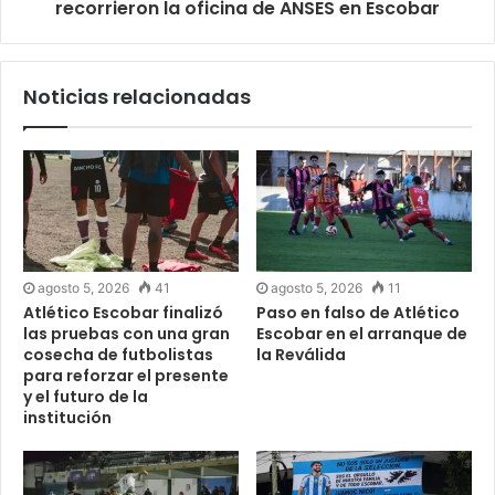
recorrieron la oficina de ANSES en Escobar
Noticias relacionadas
agosto 5, 2026
41
agosto 5, 2026
11
Atlético Escobar finalizó
Paso en falso de Atlético
las pruebas con una gran
Escobar en el arranque de
cosecha de futbolistas
la Reválida
para reforzar el presente
y el futuro de la
institución