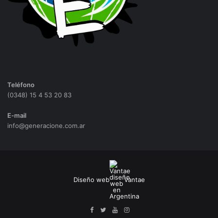
Teléfono
(0348) 15 4 53 20 83
E-mail
info@generacione.com.ar
Diseño web
Vantae