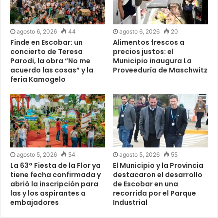
agosto 6, 2026
44
agosto 6, 2026
20
Finde en Escobar: un
Alimentos frescos a
concierto de Teresa
precios justos: el
Parodi, la obra “No me
Municipio inaugura La
acuerdo las cosas” y la
Proveeduría de Maschwitz
feria Kamogelo
agosto 5, 2026
54
agosto 5, 2026
55
La 63° Fiesta de la Flor ya
El Municipio y la Provincia
tiene fecha confirmada y
destacaron el desarrollo
abrió la inscripción para
de Escobar en una
las y los aspirantes a
recorrida por el Parque
embajadores
Industrial