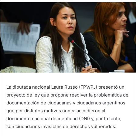
La diputada nacional Laura Russo (FPV/PJ) presentó un
proyecto de ley que propone resolver la problemática de
documentación de ciudadanas y ciudadanos argentinos
que por distintos motivos nunca accedieron al
documento nacional de identidad (DNI) y, por lo tanto,
son ciudadanos invisibles de derechos vulnerados.