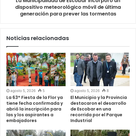
La Municipalidad de Escobar incorporó un
dispositivo meteorológico móvil de última
generación para prever las tormentas
Noticias relacionadas
agosto 5, 2026
5
agosto 5, 2026
8
La 63° Fiesta de la Flor ya
El Municipio y la Provincia
tiene fecha confirmada y
destacaron el desarrollo
abrió la inscripción para
de Escobar en una
las y los aspirantes a
recorrida por el Parque
embajadores
Industrial