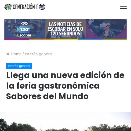
Home
/
Interés general
Interés general
Llega una nueva edición de
la feria gastronómica
Sabores del Mundo