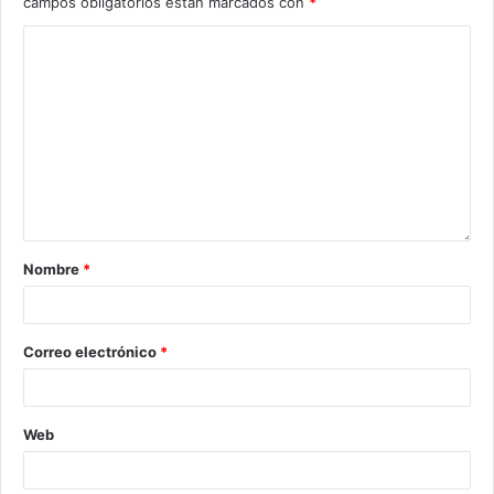
campos obligatorios están marcados con
*
Nombre
*
Correo electrónico
*
Web