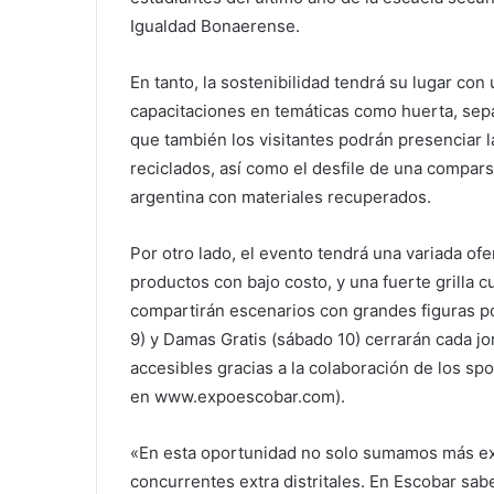
Igualdad Bonaerense.
En tanto, la sostenibilidad tendrá su lugar con
capacitaciones en temáticas como huerta, sepa
que también los visitantes podrán presenciar l
reciclados, así como el desfile de una comparsa
argentina con materiales recuperados.
Por otro lado, el evento tendrá una variada ofe
productos con bajo costo, y una fuerte grilla cu
compartirán escenarios con grandes figuras pop
9) y Damas Gratis (sábado 10) cerrarán cada 
accesibles gracias a la colaboración de los s
en www.expoescobar.com).
«En esta oportunidad no solo sumamos más exp
concurrentes extra distritales. En Escobar sa