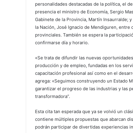
personalidades destacadas de la política, el d
presencia el ministro de Economía, Sergio Massa
Gabinete de la Provincia, Martín Insaurralde; y
la Nación, José Ignacio de Mendiguren, entre o
provinciales. También se espera la participaci
confirmarse día y horario.
«Se trata de difundir las nuevas oportunidades
producción y de empleo, fundadas en los servi
capacitación profesional así como en el desarro
agrega: «Seguimos construyendo un Estado Mu
garantizar el progreso de las industrias y las
transformadora”.
Esta cita tan esperada que ya se volvió un clás
contiene múltiples propuestas que abarcan dist
podrán participar de divertidas experiencias inm