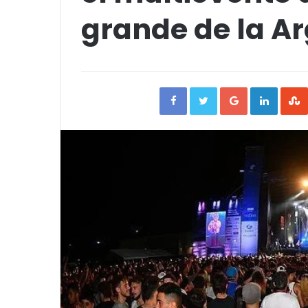
grande de la A
Facebook
Twitter
Google+
Linked