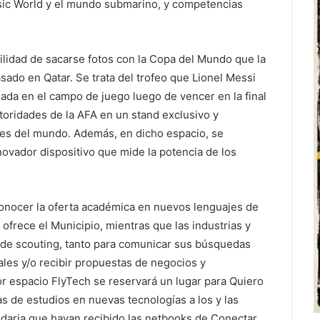
sic World y el mundo submarino, y competencias
bilidad de sacarse fotos con la Copa del Mundo que la
sado en Qatar. Se trata del trofeo que Lionel Messi
 dada en el campo de juego luego de vencer en la final
toridades de la AFA en un stand exclusivo y
es del mundo. Además, en dicho espacio, se
ovador dispositivo que mide la potencia de los
 conocer la oferta académica en nuevos lenguajes de
ofrece el Municipio, mientras que las industrias y
de scouting, tanto para comunicar sus búsquedas
ales y/o recibir propuestas de negocios y
r espacio FlyTech se reservará un lugar para Quiero
s de estudios en nuevas tecnologías a los y las
ndaria que hayan recibido las netbooks de Conectar