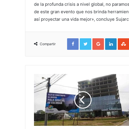
de la profunda crisis a nivel global, no paramo
de este gran evento que nos brinda herramien
así proyectar una vida mejor», concluye Sujar
Facebook
Twitter
Google+
Linked
Compartir