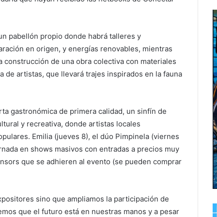
 un pabellón propio donde habrá talleres y
ración en origen, y energías renovables, mientras
a construcción de una obra colectiva con materiales
 de artistas, que llevará trajes inspirados en la fauna
rta gastronómica de primera calidad, un sinfín de
ltural y recreativa, donde artistas locales
ulares. Emilia (jueves 8), el dúo Pimpinela (viernes
jornada en shows masivos con entradas a precios muy
ponsors que se adhieren al evento (se pueden comprar
ositores sino que ampliamos la participación de
bemos que el futuro está en nuestras manos y a pesar