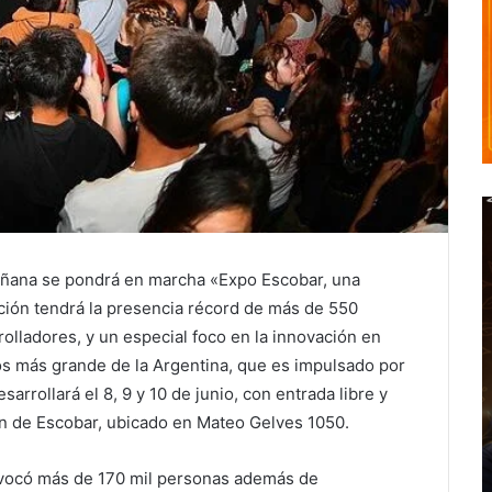
mañana se pondrá en marcha «Expo Escobar, una
ición tendrá la presencia récord de más de 550
rolladores, y un especial foco en la innovación en
ios más grande de la Argentina, que es impulsado por
arrollará el 8, 9 y 10 de junio, con entrada libre y
elén de Escobar, ubicado en Mateo Gelves 1050.
nvocó más de 170 mil personas además de