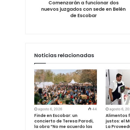
Comenzarán a funcionar dos
nuevos juzgados con sede en Belén
de Escobar
Noticias relacionadas
agosto 6, 2026
44
agosto 6, 2
Finde en Escobar: un
Alimentos f
concierto de Teresa Parodi,
justos: el 
la obra “No me acuerdo las
La Proveed