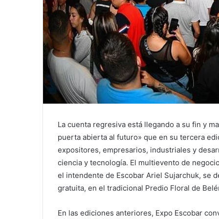
La cuenta regresiva está llegando a su fin y 
puerta abierta al futuro» que en su tercera ed
expositores, empresarios, industriales y desar
ciencia y tecnología. El multievento de negoc
el intendente de Escobar Ariel Sujarchuk, se des
gratuita, en el tradicional Predio Floral de B
En las ediciones anteriores, Expo Escobar co