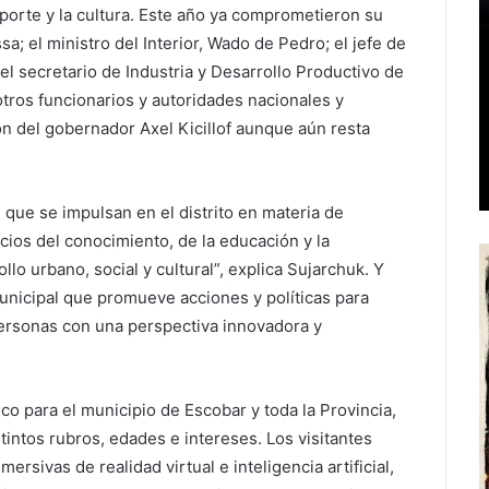
eporte y la cultura. Este año ya comprometieron su
; el ministro del Interior, Wado de Pedro; el jefe de
 el secretario de Industria y Desarrollo Productivo de
tros funcionarios y autoridades nacionales y
ón del gobernador Axel Kicillof aunque aún resta
 que se impulsan en el distrito en materia de
cios del conocimiento, de la educación y la
llo urbano, social y cultural”, explica Sujarchuk. Y
nicipal que promueve acciones y políticas para
 personas con una perspectiva innovadora y
ico para el municipio de Escobar y toda la Provincia,
intos rubros, edades e intereses. Los visitantes
ersivas de realidad virtual e inteligencia artificial,