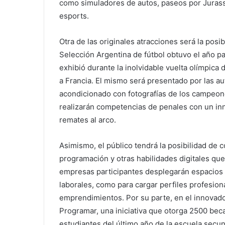
como simuladores de autos, paseos por Juras
esports.
Otra de las originales atracciones será la posi
Selección Argentina de fútbol obtuvo el año pa
exhibió durante la inolvidable vuelta olímpica
a Francia. El mismo será presentado por las au
acondicionado con fotografías de los campeon
realizarán competencias de penales con un inn
remates al arco.
Asimismo, el público tendrá la posibilidad de
programación y otras habilidades digitales que 
empresas participantes desplegarán espacios 
laborales, como para cargar perfiles profesion
emprendimientos. Por su parte, en el innovado
Programar, una iniciativa que otorga 2500 beca
estudiantes del último año de la escuela secu