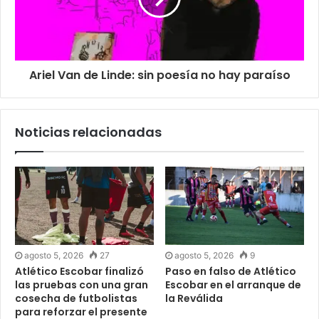
Ariel Van de Linde: sin poesía no hay paraíso
Noticias relacionadas
agosto 5, 2026
27
agosto 5, 2026
9
Atlético Escobar finalizó
Paso en falso de Atlético
las pruebas con una gran
Escobar en el arranque de
cosecha de futbolistas
la Reválida
para reforzar el presente