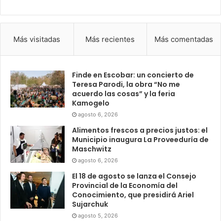
Más visitadas
Más recientes
Más comentadas
Finde en Escobar: un concierto de
Teresa Parodi, la obra “No me
acuerdo las cosas” y la feria
Kamogelo
agosto 6, 2026
Alimentos frescos a precios justos: el
Municipio inaugura La Proveeduría de
Maschwitz
agosto 6, 2026
El 18 de agosto se lanza el Consejo
Provincial de la Economía del
Conocimiento, que presidirá Ariel
Sujarchuk
agosto 5, 2026