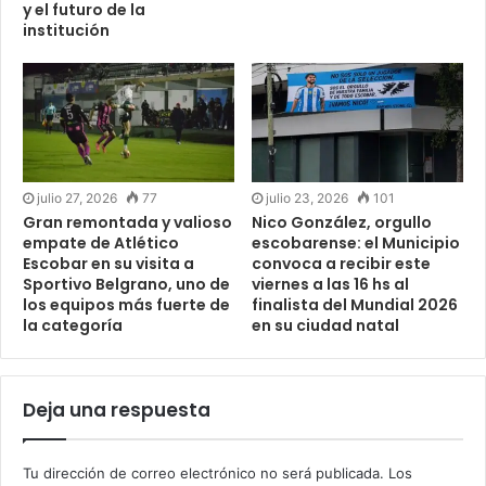
y el futuro de la
institución
julio 27, 2026
77
julio 23, 2026
101
Gran remontada y valioso
Nico González, orgullo
empate de Atlético
escobarense: el Municipio
Escobar en su visita a
convoca a recibir este
Sportivo Belgrano, uno de
viernes a las 16 hs al
los equipos más fuerte de
finalista del Mundial 2026
la categoría
en su ciudad natal
Deja una respuesta
Tu dirección de correo electrónico no será publicada.
Los