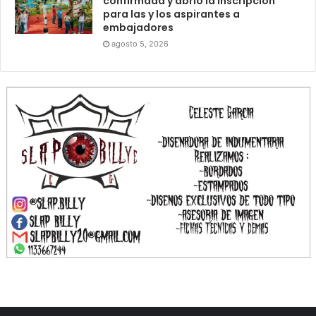
confirmada y abrió la inscripción
para las y los aspirantes a
embajadores
agosto 5, 2026