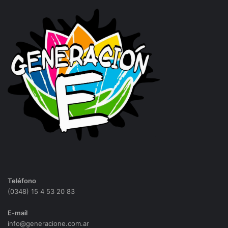
Teléfono
(0348) 15 4 53 20 83
E-mail
info@generacione.com.ar