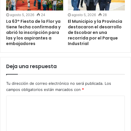
agosto 5, 2026
24
agosto 5, 2026
28
La 63° Fiesta de la Flor ya
El Municipio y la Provincia
tiene fecha confirmada y
destacaron el desarrollo
abrió la inscripción para
de Escobar en una
las y los aspirantes a
recorrida por el Parque
embajadores
Industrial
Deja una respuesta
Tu dirección de correo electrónico no será publicada.
Los
campos obligatorios están marcados con
*