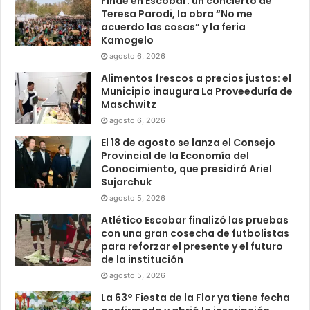
Finde en Escobar: un concierto de
Teresa Parodi, la obra “No me
acuerdo las cosas” y la feria
Kamogelo
agosto 6, 2026
Alimentos frescos a precios justos: el
Municipio inaugura La Proveeduría de
Maschwitz
agosto 6, 2026
El 18 de agosto se lanza el Consejo
Provincial de la Economía del
Conocimiento, que presidirá Ariel
Sujarchuk
agosto 5, 2026
Atlético Escobar finalizó las pruebas
con una gran cosecha de futbolistas
para reforzar el presente y el futuro
de la institución
agosto 5, 2026
La 63° Fiesta de la Flor ya tiene fecha