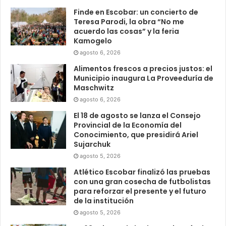
Finde en Escobar: un concierto de
Teresa Parodi, la obra “No me
acuerdo las cosas” y la feria
Kamogelo
agosto 6, 2026
Alimentos frescos a precios justos: el
Municipio inaugura La Proveeduría de
Maschwitz
agosto 6, 2026
El 18 de agosto se lanza el Consejo
Provincial de la Economía del
Conocimiento, que presidirá Ariel
Sujarchuk
agosto 5, 2026
Atlético Escobar finalizó las pruebas
con una gran cosecha de futbolistas
para reforzar el presente y el futuro
de la institución
agosto 5, 2026