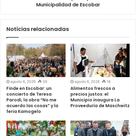
Municipalidad de Escobar
Noticias relacionadas
agosto 6, 2026
39
agosto 6, 2026
18
Finde en Escobar: un
Alimentos frescos a
concierto de Teresa
precios justos: el
Parodi, la obra “No me
Municipio inaugura La
acuerdo las cosas” y la
Proveeduría de Maschwitz
feria Kamogelo