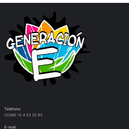
Teléfono
(0348) 15 4 53 20 83
E-mail