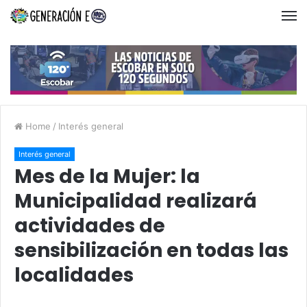
Home
/
Interés general
Interés general
Mes de la Mujer: la
Municipalidad realizará
actividades de
sensibilización en todas las
localidades