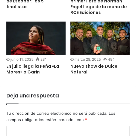
de Escobar: los 5
primer libro de Norman
finalistas
Engel llega de la mano de
RCE Ediciones
junio 11, 2025
231
marzo 28, 2025
494
En julio llega la Peña «La
Nuevo show de Dulce
Mores» a Garín
Natural
Deja una respuesta
Tu dirección de correo electrónico no será publicada.
Los
campos obligatorios están marcados con
*