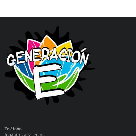
Teléfono
(0348) 15 4 53 20 83