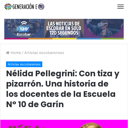
Home
/
Artistas escobarenses
Artistas escobarenses
Nélida Pellegrini: Con tiza y
pizarrón. Una historia de
los docentes de la Escuela
N° 10 de Garín