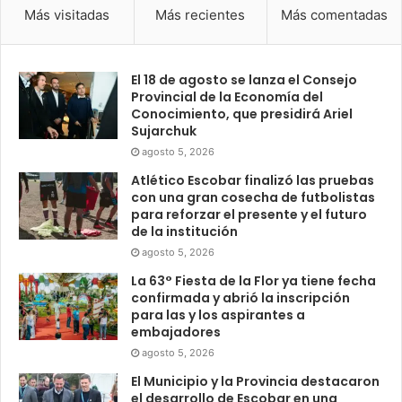
Más visitadas
Más recientes
Más comentadas
El 18 de agosto se lanza el Consejo
Provincial de la Economía del
Conocimiento, que presidirá Ariel
Sujarchuk
agosto 5, 2026
Atlético Escobar finalizó las pruebas
con una gran cosecha de futbolistas
para reforzar el presente y el futuro
de la institución
agosto 5, 2026
La 63° Fiesta de la Flor ya tiene fecha
confirmada y abrió la inscripción
para las y los aspirantes a
embajadores
agosto 5, 2026
El Municipio y la Provincia destacaron
el desarrollo de Escobar en una