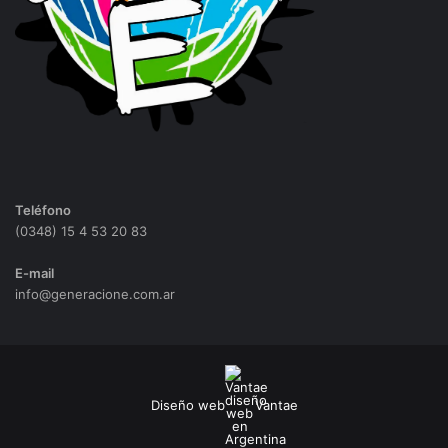
Teléfono
(0348) 15 4 53 20 83
E-mail
info@generacione.com.ar
Diseño web
Vantae