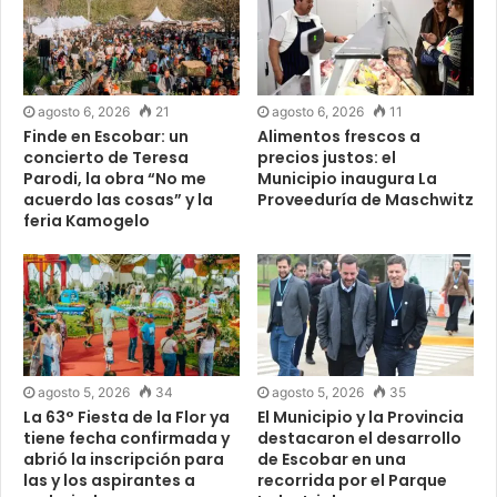
agosto 6, 2026
21
agosto 6, 2026
11
Finde en Escobar: un
Alimentos frescos a
concierto de Teresa
precios justos: el
Parodi, la obra “No me
Municipio inaugura La
acuerdo las cosas” y la
Proveeduría de Maschwitz
feria Kamogelo
agosto 5, 2026
34
agosto 5, 2026
35
La 63° Fiesta de la Flor ya
El Municipio y la Provincia
tiene fecha confirmada y
destacaron el desarrollo
abrió la inscripción para
de Escobar en una
las y los aspirantes a
recorrida por el Parque