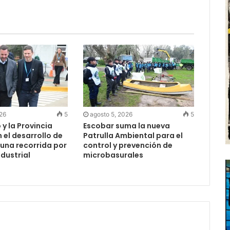
026
5
agosto 5, 2026
5
 y la Provincia
Escobar suma la nueva
el desarrollo de
Patrulla Ambiental para el
 una recorrida por
control y prevención de
ndustrial
microbasurales