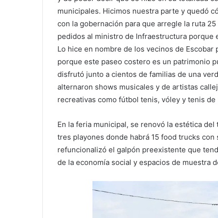
municipales. Hicimos nuestra parte y quedó 
con la gobernación para que arregle la ruta 25
pedidos al ministro de Infraestructura porque 
Lo hice en nombre de los vecinos de Escobar 
porque este paseo costero es un patrimonio púb
disfrutó junto a cientos de familias de una verd
alternaron shows musicales y de artistas call
recreativas como fútbol tenis, vóley y tenis de
En la feria municipal, se renovó la estética del
tres playones donde habrá 15 food trucks con
refuncionalizó el galpón preexistente que te
de la economía social y espacios de muestra de