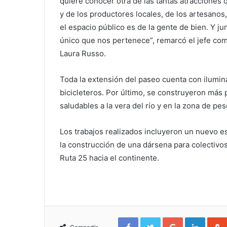
quiere conocer otra de las tantas atraccione
y de los productores locales, de los artesanos
el espacio público es de la gente de bien. Y 
único que nos pertenece”, remarcó el jefe com
Laura Russo.
Toda la extensión del paseo cuenta con ilumin
bicicleteros. Por último, se construyeron má
saludables a la vera del río y en la zona de pes
Los trabajos realizados incluyeron un nuevo e
la construcción de una dársena para colectivo
Ruta 25 hacia el continente.
Facebook
Twitter
Google+
Linked