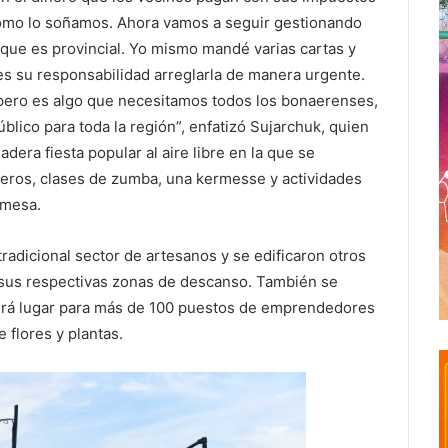
cómo lo soñamos. Ahora vamos a seguir gestionando
 que es provincial. Yo mismo mandé varias cartas y
es su responsabilidad arreglarla de manera urgente.
pero es algo que necesitamos todos los bonaerenses,
lico para toda la región”, enfatizó Sujarchuk, quien
adera fiesta popular al aire libre en la que se
ejeros, clases de zumba, una kermesse y actividades
 mesa.
 tradicional sector de artesanos y se edificaron otros
 sus respectivas zonas de descanso. También se
ndrá lugar para más de 100 puestos de emprendedores
 flores y plantas.