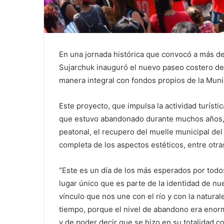
En una jornada histórica que convocó a más de 
Sujarchuk inauguró el nuevo paseo costero del
manera integral con fondos propios de la Muni
Este proyecto, que impulsa la actividad turísti
que estuvo abandonado durante muchos años, c
peatonal, el recupero del muelle municipal del
completa de los aspectos estéticos, entre otra
“Este es un día de los más esperados por todo
lugar único que es parte de la identidad de n
vínculo que nos une con el río y con la natura
tiempo, porque el nivel de abandono era enorm
y de poder decir que se hizo en su totalidad 