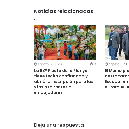
Noticias relacionadas
agosto 5, 2026
3
agosto 5, 2
La 63° Fiesta de la Flor ya
El Municipio
tiene fecha confirmada y
destacaron 
abrió la inscripción para las
Escobar en
y los aspirantes a
el Parque I
embajadores
Deja una respuesta