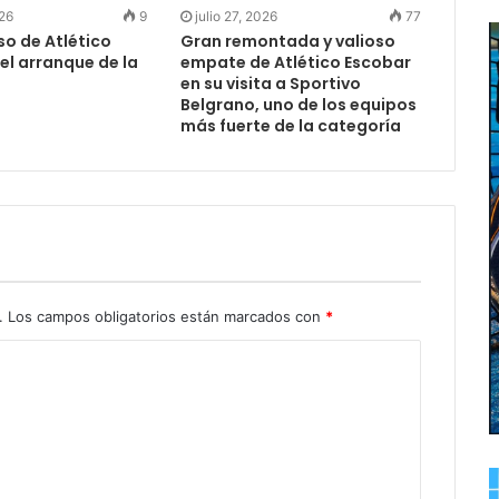
026
9
julio 27, 2026
77
so de Atlético
Gran remontada y valioso
el arranque de la
empate de Atlético Escobar
en su visita a Sportivo
Belgrano, uno de los equipos
más fuerte de la categoría
.
Los campos obligatorios están marcados con
*