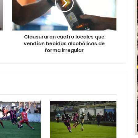
Clausuraron cuatro locales que
vendían bebidas alcohólicas de
forma irregular