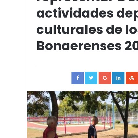
actividades dep
culturales de l
Bonaerenses 2
Facebook
Twitter
Google+
Linked