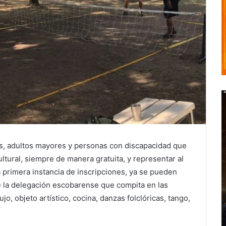
s, adultos mayores y personas con discapacidad que
ultural, siempre de manera gratuita, y representar al
 primera instancia de inscripciones, ya se pueden
e la delegación escobarense que compita en las
bujo, objeto artístico, cocina, danzas folclóricas, tango,