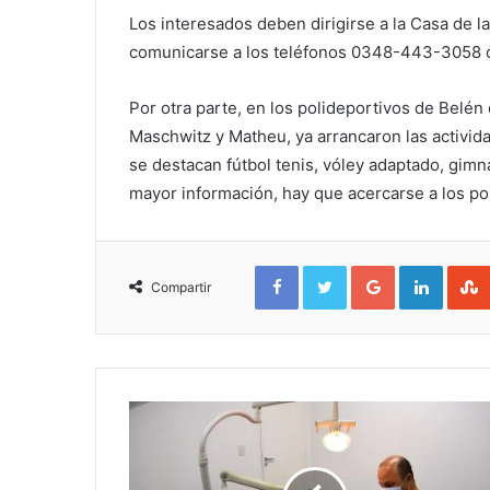
Los interesados deben dirigirse a la Casa de la
comunicarse a los teléfonos 0348-443-3058
Por otra parte, en los polideportivos de Belén 
Maschwitz y Matheu, ya arrancaron las activid
se destacan fútbol tenis, vóley adaptado, gimn
mayor información, hay que acercarse a los p
Facebook
Twitter
Google+
Linked
Compartir