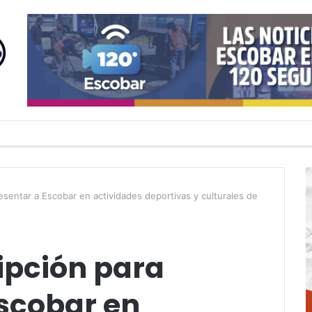
resentar a Escobar en actividades deportivas y culturales de
ripción para
Escobar en