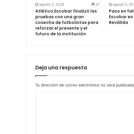
agosto 5, 2026
27
agosto 5, 2
Atlético Escobar finalizó las
Paso en fal
pruebas con una gran
Escobar en 
cosecha de futbolistas para
Reválida
reforzar el presente y el
futuro de la institución
Deja una respuesta
Tu dirección de correo electrónico no será publicada