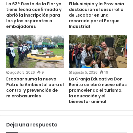
La 63° Fiesta de la Flor ya
El Municipio y la Provincia
tiene fecha confirmada y
destacaron el desarrollo
abrió la inscripción para
de Escobar en una
las y los aspirantes a
recorrida por el Parque
embajadores
Industrial
agosto 5, 2026
9
agosto 5, 2026
19
Escobar suma la nueva
La Granja Educativa Don
Patrulla Ambiental para el
Benito celebró nueve años
control y prevención de
promoviendo el turismo,
microbasurales
la educación y el
bienestar animal
Deja una respuesta