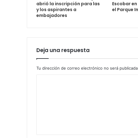
abrió la inscripción para las
Escobar en
y los aspirantes a
el Parque I
embajadores
Deja una respuesta
Tu dirección de correo electrónico no será publicada