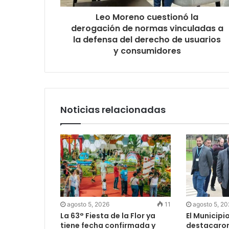
Leo Moreno cuestionó la
derogación de normas vinculadas a
la defensa del derecho de usuarios
y consumidores
Noticias relacionadas
agosto 5, 2026
11
agosto 5, 2
La 63° Fiesta de la Flor ya
El Municipio
tiene fecha confirmada y
destacaron 