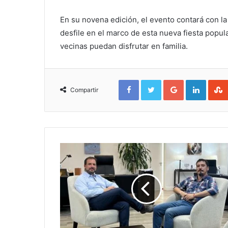
En su novena edición, el evento contará con la
desfile en el marco de esta nueva fiesta popul
vecinas puedan disfrutar en familia.
Facebook
Twitter
Google+
Linked
Compartir