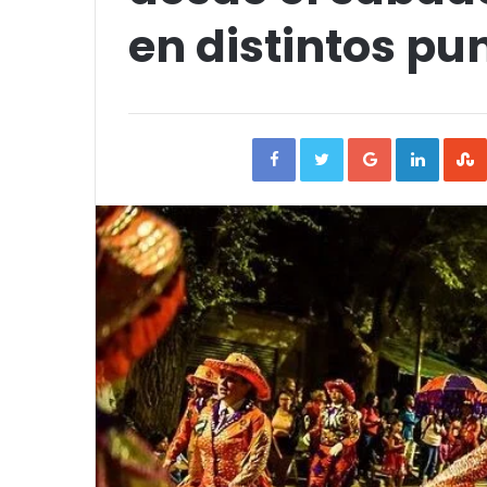
en distintos pu
Facebook
Twitter
Google+
Linked