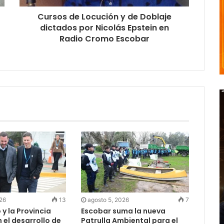
Cursos de Locución y de Doblaje
dictados por Nicolás Epstein en
Radio Cromo Escobar
026
13
agosto 5, 2026
7
 y la Provincia
Escobar suma la nueva
el desarrollo de
Patrulla Ambiental para el