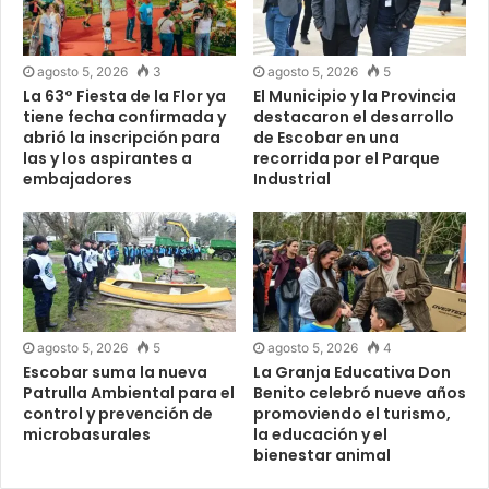
agosto 5, 2026
3
agosto 5, 2026
5
La 63° Fiesta de la Flor ya
El Municipio y la Provincia
tiene fecha confirmada y
destacaron el desarrollo
abrió la inscripción para
de Escobar en una
las y los aspirantes a
recorrida por el Parque
embajadores
Industrial
agosto 5, 2026
5
agosto 5, 2026
4
Escobar suma la nueva
La Granja Educativa Don
Patrulla Ambiental para el
Benito celebró nueve años
control y prevención de
promoviendo el turismo,
microbasurales
la educación y el
bienestar animal