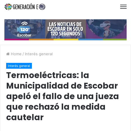
Home
/
Interés general
Interés general
Termoeléctricas: la
Municipalidad de Escobar
apeló el fallo de una jueza
que rechazó la medida
cautelar