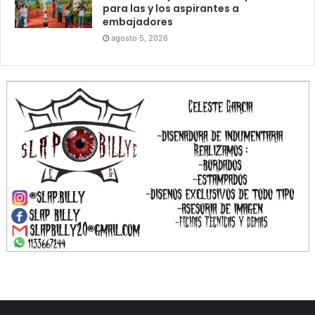
para las y los aspirantes a
embajadores
agosto 5, 2026