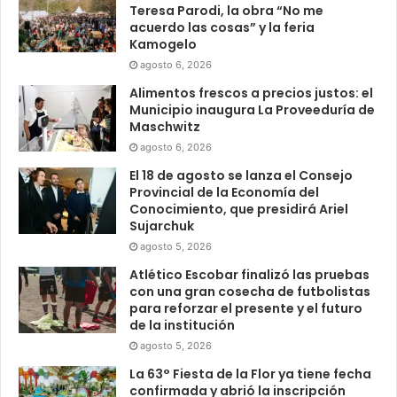
Teresa Parodi, la obra “No me
acuerdo las cosas” y la feria
Kamogelo
agosto 6, 2026
Alimentos frescos a precios justos: el
Municipio inaugura La Proveeduría de
Maschwitz
agosto 6, 2026
El 18 de agosto se lanza el Consejo
Provincial de la Economía del
Conocimiento, que presidirá Ariel
Sujarchuk
agosto 5, 2026
Atlético Escobar finalizó las pruebas
con una gran cosecha de futbolistas
para reforzar el presente y el futuro
de la institución
agosto 5, 2026
La 63° Fiesta de la Flor ya tiene fecha
confirmada y abrió la inscripción