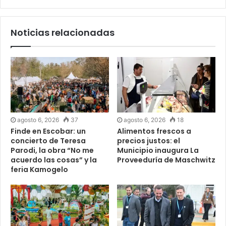
Noticias relacionadas
agosto 6, 2026
37
agosto 6, 2026
18
Finde en Escobar: un
Alimentos frescos a
concierto de Teresa
precios justos: el
Parodi, la obra “No me
Municipio inaugura La
acuerdo las cosas” y la
Proveeduría de Maschwitz
feria Kamogelo