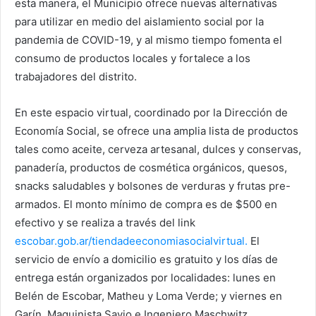
esta manera, el Municipio ofrece nuevas alternativas
para utilizar en medio del aislamiento social por la
pandemia de COVID-19, y al mismo tiempo fomenta el
consumo de productos locales y fortalece a los
trabajadores del distrito.
En este espacio virtual, coordinado por la Dirección de
Economía Social, se ofrece una amplia lista de productos
tales como aceite, cerveza artesanal, dulces y conservas,
panadería, productos de cosmética orgánicos, quesos,
snacks saludables y bolsones de verduras y frutas pre-
armados. El monto mínimo de compra es de $500 en
efectivo y se realiza a través del link
escobar.gob.ar/tiendadeeconomiasocialvirtual.
El
servicio de envío a domicilio es gratuito y los días de
entrega están organizados por localidades: lunes en
Belén de Escobar, Matheu y Loma Verde; y viernes en
Garín, Maquinista Savio e Ingeniero Maschwitz.