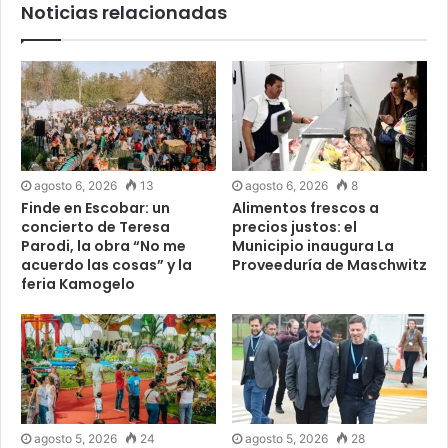
Noticias relacionadas
agosto 6, 2026
13
agosto 6, 2026
8
Finde en Escobar: un
Alimentos frescos a
concierto de Teresa
precios justos: el
Parodi, la obra “No me
Municipio inaugura La
acuerdo las cosas” y la
Proveeduría de Maschwitz
feria Kamogelo
agosto 5, 2026
24
agosto 5, 2026
28