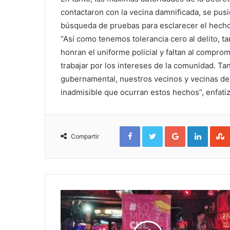
contactaron con la vecina damnificada, se pusie
búsqueda de pruebas para esclarecer el hecho
“Así como tenemos tolerancia cero al delito, 
honran el uniforme policial y faltan al comprom
trabajar por los intereses de la comunidad. T
gubernamental, nuestros vecinos y vecinas de
inadmisible que ocurran estos hechos”, enfati
Facebook
Twitter
Google+
Linked
Compartir