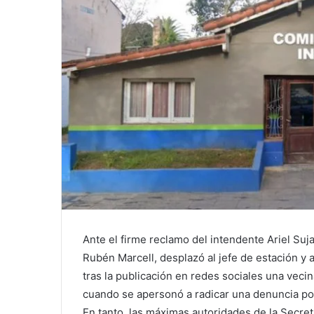
Ante el firme reclamo del intendente Ariel Suj
Rubén Marcell, desplazó al jefe de estación y
tras la publicación en redes sociales una veci
cuando se apersonó a radicar una denuncia por
En tanto, las máximas autoridades de la Secre