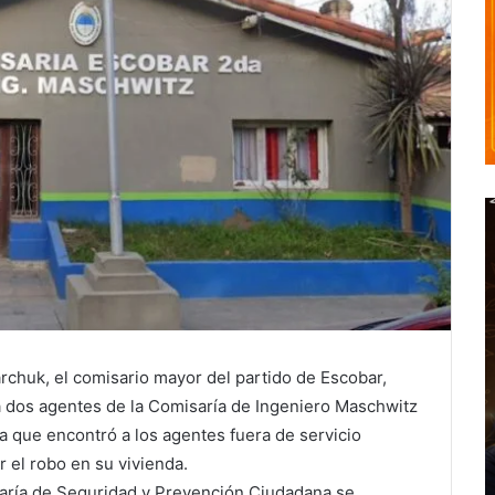
archuk, el comisario mayor del partido de Escobar,
 a dos agentes de la Comisaría de Ingeniero Maschwitz
na que encontró a los agentes fuera de servicio
 el robo en su vivienda.
taría de Seguridad y Prevención Ciudadana se