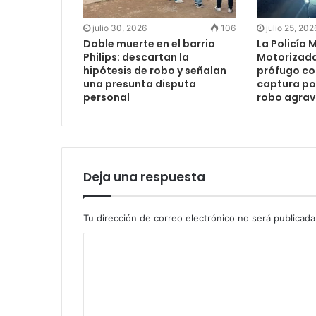
julio 30, 2026
106
julio 25, 202
Doble muerte en el barrio
La Policía 
Philips: descartan la
Motorizada
hipótesis de robo y señalan
prófugo co
una presunta disputa
captura po
personal
robo agra
Deja una respuesta
Tu dirección de correo electrónico no será publicada