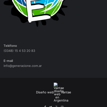
Teléfono
(0348) 15 4 53 20 83
E-mail
info@generacione.com.ar
Diseño web
Vantae