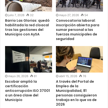
julio 7, 2026
32
mayo 27, 2026
54
Barrio Las Glorias: quedó
Convocatoria laboral:
habilitada la red cloacal
inscripción abierta para
tras las gestiones del
sumar personal a las
Municipio con AySA
fuerzas municipales de
seguridad
mayo 26, 2026
61
abril 15, 2026
76
Escobar amplió la
A través del Portal de
certificación
Empleo de la
anticorrupción ISO 37001
Municipalidad, 81
a un área clave del
personas consiguieron
Municipio
trabajo en lo que va de
2026