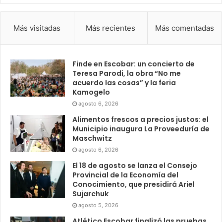
Más visitadas
Más recientes
Más comentadas
Finde en Escobar: un concierto de
Teresa Parodi, la obra “No me
acuerdo las cosas” y la feria
Kamogelo
agosto 6, 2026
Alimentos frescos a precios justos: el
Municipio inaugura La Proveeduría de
Maschwitz
agosto 6, 2026
El 18 de agosto se lanza el Consejo
Provincial de la Economía del
Conocimiento, que presidirá Ariel
Sujarchuk
agosto 5, 2026
Atlético Escobar finalizó las pruebas