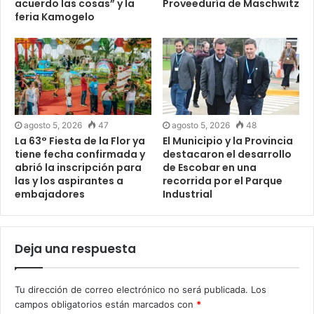
acuerdo las cosas” y la
Proveeduría de Maschwitz
feria Kamogelo
agosto 5, 2026
47
agosto 5, 2026
48
La 63° Fiesta de la Flor ya
El Municipio y la Provincia
tiene fecha confirmada y
destacaron el desarrollo
abrió la inscripción para
de Escobar en una
las y los aspirantes a
recorrida por el Parque
embajadores
Industrial
Deja una respuesta
Tu dirección de correo electrónico no será publicada.
Los
campos obligatorios están marcados con
*