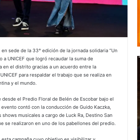
en sede de la 33° edición de la jornada solidaria “Un
oyo a UNICEF que logró recaudar la suma de
en el distrito gracias a un acuerdo entre la
UNICEF para respaldar el trabajo que se realiza en
ntina y el mundo.
e desde el Predio Floral de Belén de Escobar bajo el
l evento contó con la conducción de Guido Kaczka,
s shows musicales a cargo de Luck Ra, Destino San
ue se realizaron en uno de los pabellones del predio.
esta campaña cuyo objetivo es visibilizar y