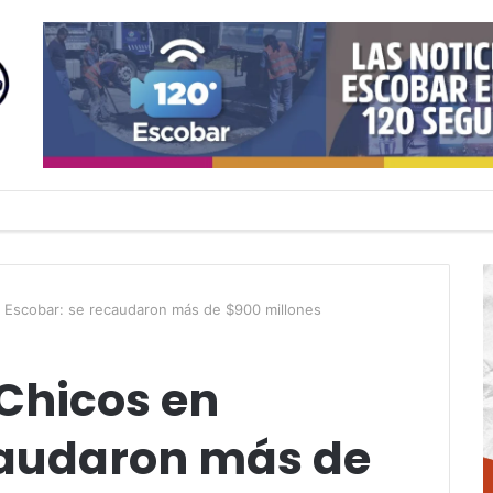
n Escobar: se recaudaron más de $900 millones
 Chicos en
caudaron más de