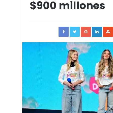
$900 millones
Facebook
Twitter
Google+
Linked