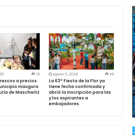
026
18
agosto 5, 2026
49
rescos a precios
La 63° Fiesta de la Flor ya
Municipio inaugura
tiene fecha confirmada y
uría de Maschwitz
abrió la inscripción para las
y los aspirantes a
embajadores