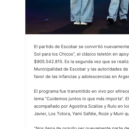
El partido de Escobar se convirtió nuevamente 
Sol para los Chicos”, el clásico teletón en ap
$905.542.815. Es la segunda vez que se realiza 
Municipalidad de Escobar y las autoridades de 
favor de las infancias y adolescencias en Arge
El programa fue transmitido en vivo por eltrec
lema “Cuidemos juntos lo que más importa”. E
acompañado por Agostina Scalise y Rulo en lo
Javier, Los Totora, Yami Safdie, Roze y Muni q
“Nos llena de orgullo ser nuevamente parte de 