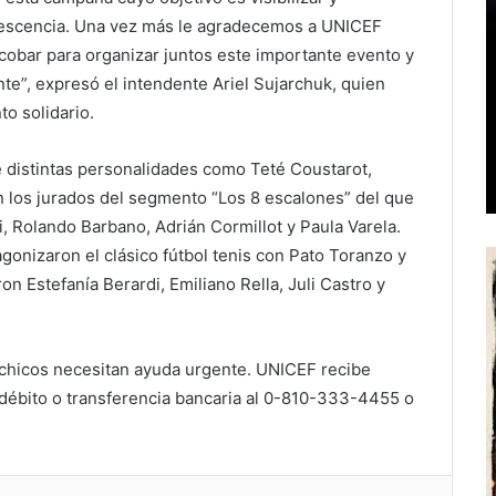
dolescencia. Una vez más le agradecemos a UNICEF
Escobar para organizar juntos este importante evento y
te”, expresó el intendente Ariel Sujarchuk, quien
to solidario.
 distintas personalidades como Teté Coustarot,
on los jurados del segmento “Los 8 escalones” del que
i, Rolando Barbano, Adrián Cormillot y Paula Varela.
gonizaron el clásico fútbol tenis con Pato Toranzo y
on Estefanía Berardi, Emiliano Rella, Juli Castro y
 chicos necesitan ayuda urgente. UNICEF recibe
, débito o transferencia bancaria al 0-810-333-4455 o