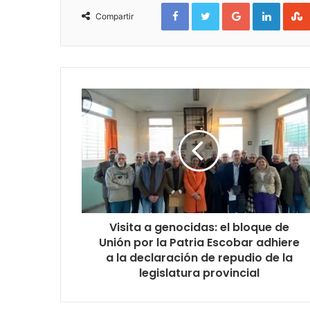
Facebook
Twitter
Google+
Linked
Compartir
Visita a genocidas: el bloque de
Unión por la Patria Escobar adhiere
a la declaración de repudio de la
legislatura provincial