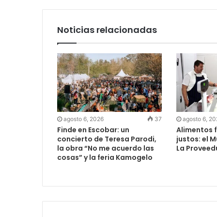
Noticias relacionadas
agosto 6, 2026
37
agosto 6, 2
Finde en Escobar: un
Alimentos f
concierto de Teresa Parodi,
justos: el 
la obra “No me acuerdo las
La Proveed
cosas” y la feria Kamogelo