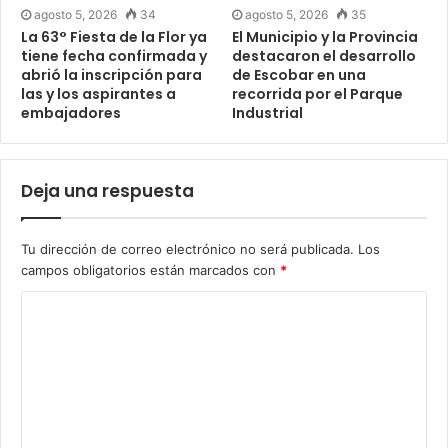
agosto 5, 2026
34
agosto 5, 2026
35
La 63° Fiesta de la Flor ya
El Municipio y la Provincia
tiene fecha confirmada y
destacaron el desarrollo
abrió la inscripción para
de Escobar en una
las y los aspirantes a
recorrida por el Parque
embajadores
Industrial
Deja una respuesta
Tu dirección de correo electrónico no será publicada.
Los
campos obligatorios están marcados con
*