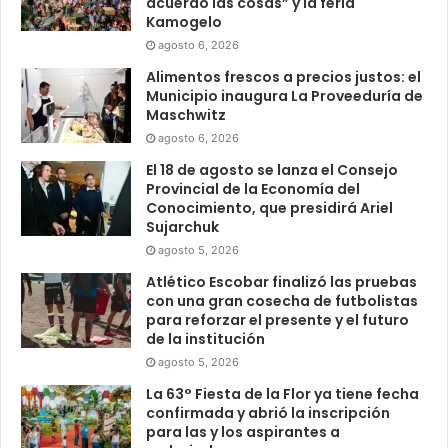
acuerdo las cosas” y la feria
Kamogelo
agosto 6, 2026
Alimentos frescos a precios justos: el
Municipio inaugura La Proveeduría de
Maschwitz
agosto 6, 2026
El 18 de agosto se lanza el Consejo
Provincial de la Economía del
Conocimiento, que presidirá Ariel
Sujarchuk
agosto 5, 2026
Atlético Escobar finalizó las pruebas
con una gran cosecha de futbolistas
para reforzar el presente y el futuro
de la institución
agosto 5, 2026
La 63° Fiesta de la Flor ya tiene fecha
confirmada y abrió la inscripción
para las y los aspirantes a