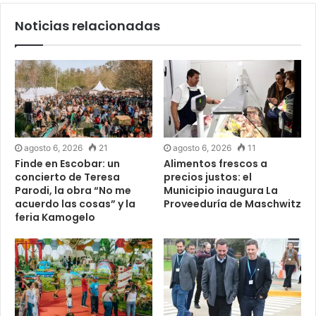
Noticias relacionadas
agosto 6, 2026
21
agosto 6, 2026
11
Finde en Escobar: un
Alimentos frescos a
concierto de Teresa
precios justos: el
Parodi, la obra “No me
Municipio inaugura La
acuerdo las cosas” y la
Proveeduría de Maschwitz
feria Kamogelo