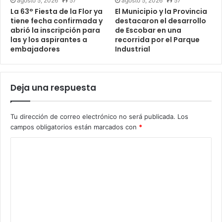
agosto 5, 2026
57
agosto 5, 2026
57
La 63° Fiesta de la Flor ya
El Municipio y la Provincia
tiene fecha confirmada y
destacaron el desarrollo
abrió la inscripción para
de Escobar en una
las y los aspirantes a
recorrida por el Parque
embajadores
Industrial
Deja una respuesta
Tu dirección de correo electrónico no será publicada.
Los
campos obligatorios están marcados con
*