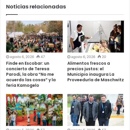
Noticias relacionadas
agosto 6, 2026
47
agosto 6, 2026
20
Finde en Escobar: un
Alimentos frescos a
concierto de Teresa
precios justos: el
Parodi, la obra “No me
Municipio inaugura La
acuerdo las cosas” y la
Proveeduría de Maschwitz
feria Kamogelo