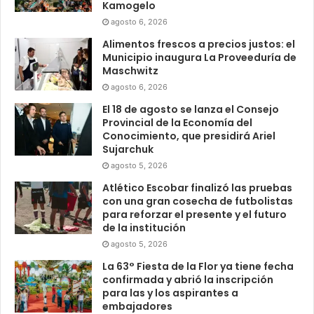
Kamogelo
agosto 6, 2026
Alimentos frescos a precios justos: el
Municipio inaugura La Proveeduría de
Maschwitz
agosto 6, 2026
El 18 de agosto se lanza el Consejo
Provincial de la Economía del
Conocimiento, que presidirá Ariel
Sujarchuk
agosto 5, 2026
Atlético Escobar finalizó las pruebas
con una gran cosecha de futbolistas
para reforzar el presente y el futuro
de la institución
agosto 5, 2026
La 63° Fiesta de la Flor ya tiene fecha
confirmada y abrió la inscripción
para las y los aspirantes a
embajadores