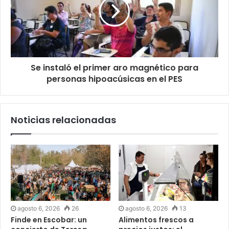
Se instaló el primer aro magnético para
personas hipoacúsicas en el PES
Noticias relacionadas
agosto 6, 2026
26
agosto 6, 2026
13
Finde en Escobar: un
Alimentos frescos a