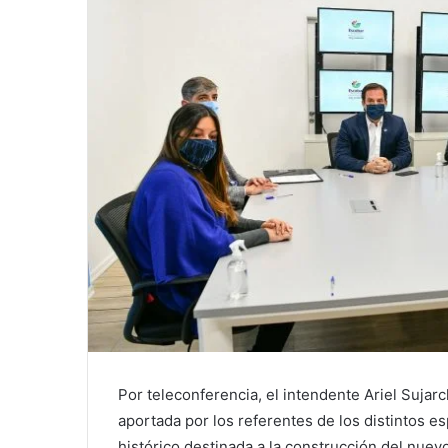
Por teleconferencia, el intendente Ariel Suja
aportada por los referentes de los distintos e
histórico destinada a la construcción del nuevo 