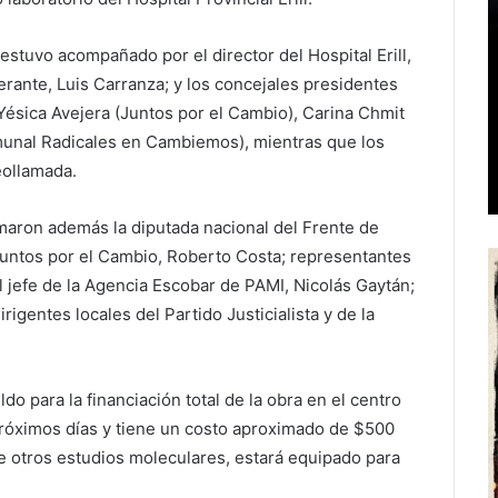
estuvo acompañado por el director del Hospital Erill,
rante, Luis Carranza; y los concejales presidentes
Yésica Avejera (Juntos por el Cambio), Carina Chmit
munal Radicales en Cambiemos), mientras que los
eollamada.
umaron además la diputada nacional del Frente de
Juntos por el Cambio, Roberto Costa; representantes
 el jefe de la Agencia Escobar de PAMI, Nicolás Gaytán;
gentes locales del Partido Justicialista y de la
o para la financiación total de la obra en el centro
próximos días y tiene un costo aproximado de $500
ntre otros estudios moleculares, estará equipado para