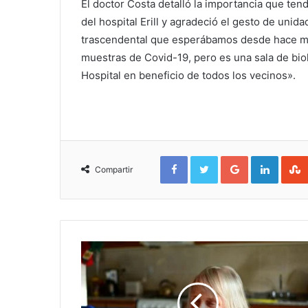
El doctor Costa detalló la importancia que tend
del hospital Erill y agradeció el gesto de unid
trascendental que esperábamos desde hace mu
muestras de Covid-19, pero es una sala de bio
Hospital en beneficio de todos los vecinos».
Facebook
Twitter
Google+
Linked
Compartir