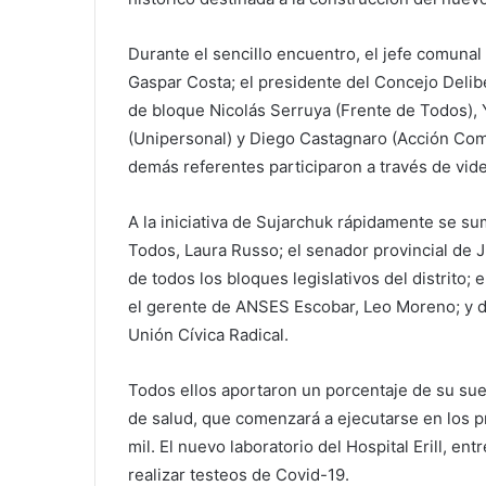
Durante el sencillo encuentro, el jefe comunal 
Gaspar Costa; el presidente del Concejo Delibe
de bloque Nicolás Serruya (Frente de Todos), 
(Unipersonal) y Diego Castagnaro (Acción Co
demás referentes participaron a través de vid
A la iniciativa de Sujarchuk rápidamente se s
Todos, Laura Russo; el senador provincial de 
de todos los bloques legislativos del distrito;
el gerente de ANSES Escobar, Leo Moreno; y diri
Unión Cívica Radical.
Todos ellos aportaron un porcentaje de su sueld
de salud, que comenzará a ejecutarse en los 
mil. El nuevo laboratorio del Hospital Erill, e
realizar testeos de Covid-19.