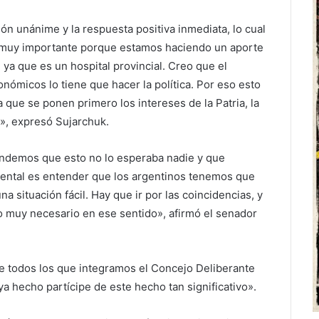
ión unánime y la respuesta positiva inmediata, lo cual
s muy importante porque estamos haciendo un aporte
 ya que es un hospital provincial. Creo que el
nómicos lo tiene que hacer la política. Por eso esto
 que se ponen primero los intereses de la Patria, la
s», expresó Sujarchuk.
endemos que esto no lo esperaba nadie y que
ental es entender que los argentinos tenemos que
 situación fácil. Hay que ir por las coincidencias, y
 muy necesario en ese sentido», afirmó el senador
e todos los que integramos el Concejo Deliberante
 hecho partícipe de este hecho tan significativo».