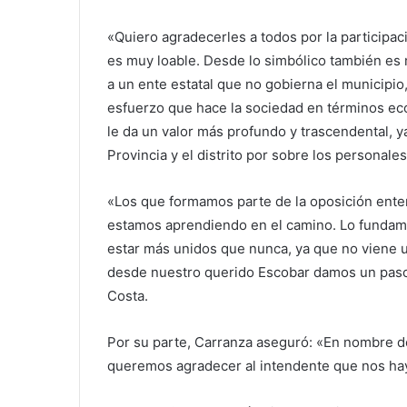
«Quiero agradecerles a todos por la participac
es muy loable. Desde lo simbólico también e
a un ente estatal que no gobierna el municipio,
esfuerzo que hace la sociedad en términos eco
le da un valor más profundo y trascendental, ya
Provincia y el distrito por sobre los personale
«Los que formamos parte de la oposición ent
estamos aprendiendo en el camino. Lo fundam
estar más unidos que nunca, ya que no viene una
desde nuestro querido Escobar damos un paso
Costa.
Por su parte, Carranza aseguró: «En nombre d
queremos agradecer al intendente que nos haya