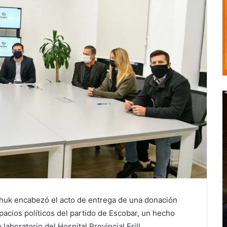
rchuk encabezó el acto de entrega de una donación
spacios políticos del partido de Escobar, un hecho
laboratorio del Hospital Provincial Erill.