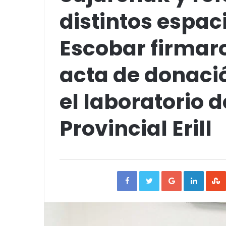
distintos espaci
Escobar firmaro
acta de donaci
el laboratorio d
Provincial Erill
Facebook
Twitter
Google+
Linked